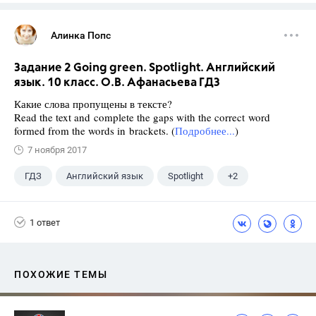
Алинка Попс
Задание 2 Going green. Spotlight. Английский
язык. 10 класс. О.В. Афанасьева ГДЗ
Какие слова пропущены в тексте?
Read the text and complete the gaps with the correct word
formed from the words in brackets. (
Подробнее...
)
7 ноября 2017
ГДЗ
Английский язык
Spotlight
+2
Афанасьева О. В.
10 класс
1 ответ
ПОХОЖИЕ ТЕМЫ