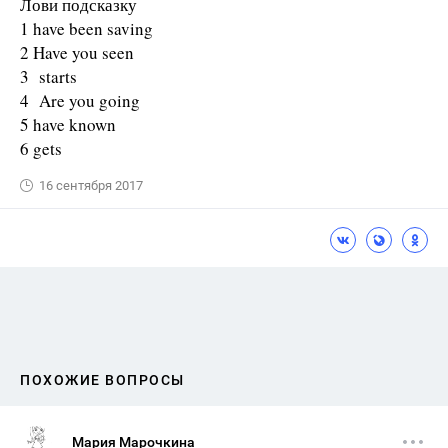
Лови подсказку
1 have been saving
2 Have you seen
3 starts
4 Are you going
5 have known
6 gets
16 сентября 2017
ПОХОЖИЕ ВОПРОСЫ
Мария Марочкина