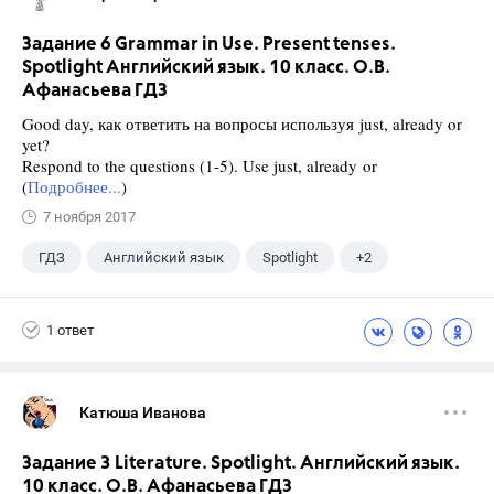
Задание 6 Grammar in Use. Present tenses.
Spotlight Английский язык. 10 класс. О.В.
Афанасьева ГДЗ
Good day, как ответить на вопросы используя just, already or
yet?
Respond to the questions (1-5). Use just, already or
(
Подробнее...
)
7 ноября 2017
ГДЗ
Английский язык
Spotlight
+2
Афанасьева О. В.
10 класс
1 ответ
Катюша Иванова
Задание 3 Literature. Spotlight. Английский язык.
10 класс. О.В. Афанасьева ГДЗ