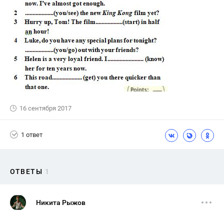
16 сентября 2017
1 ответ
ОТВЕТЫ
1
Никита Рыжов