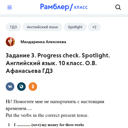
?
ГДЗ
Английский язык
Spotlight
+2
Афанасьева О. В.
10 класс
Мандаринка Алексеева
Задание 3. Progress check. Spotlight.
Английский язык. 10 класс. О.В.
Афанасьева ГДЗ
Hi! Помогите мне не напортачить с настоящим
временем.....
Put the verbs in the correct present tense.