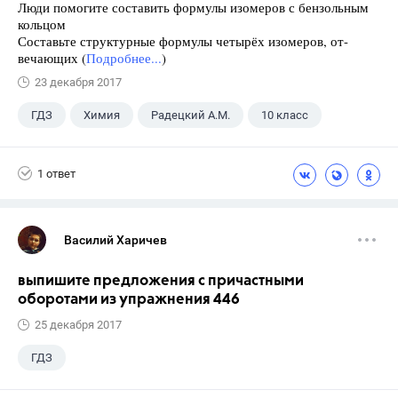
Люди помогите составить формулы изомеров с бензольным
кольцом
Составьте структурные формулы четырёх изомеров, от-
вечающих (
Подробнее...
)
23 декабря 2017
ГДЗ
Химия
Радецкий А.М.
10 класс
1 ответ
Василий Харичев
выпишите предложения с причастными
оборотами из упражнения 446
25 декабря 2017
ГДЗ