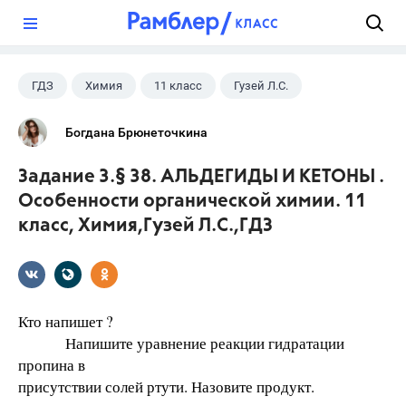
?
ГДЗ
Химия
11 класс
Гузей Л.С.
Богдана Брюнеточкина
Задание 3.§ 38. АЛЬДЕГИДЫ И КЕТОНЫ .
Особенности органической химии. 11
класс, Химия,Гузей Л.С.,ГДЗ
Кто напишет ?
Напишите уравнение реакции гидратации
пропина в
присутствии солей ртути. Назовите продукт.