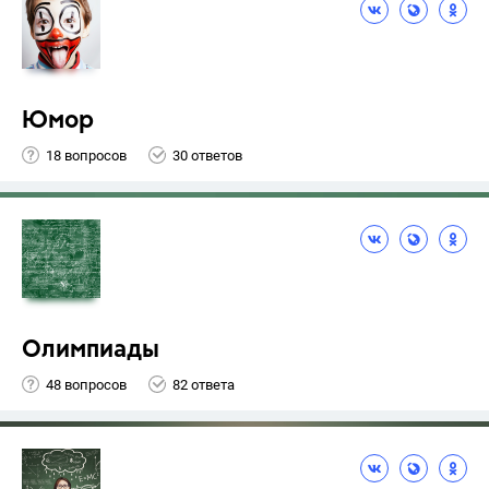
Юмор
18 вопросов
30 ответов
Олимпиады
48 вопросов
82 ответа