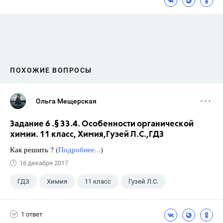
ПОХОЖИЕ ВОПРОСЫ
Ольга Мещерская
Задание 6 .§ 33.4. Особенности органической
химии. 11 класс, Химия,Гузей Л.С.,ГДЗ
Как решить ? (
Подробнее...
)
16 декабря 2017
ГДЗ
Химия
11 класс
Гузей Л.С.
1 ответ