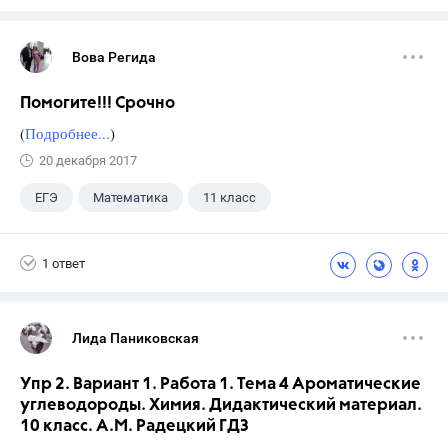
Вова Регида
Помогите!!! Срочно
(
Подробнее...
)
20 декабря 2017
ЕГЭ
Математика
11 класс
1 ответ
Лида Паниковская
Упр 2. Вариант 1. Работа 1. Тема 4 Ароматические
углеводороды. Химия. Дидактический материал.
10 класс. А.М. Радецкий ГДЗ