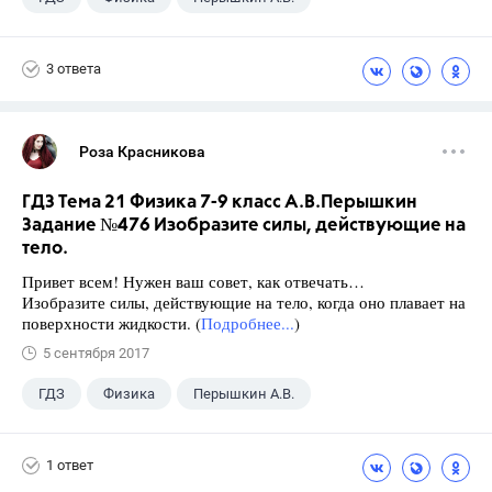
Школа
+1
7 класс
3 ответа
Роза Красникова
ГДЗ Тема 21 Физика 7-9 класс А.В.Перышкин
Задание №476 Изобразите силы, действующие на
тело.
Привет всем! Нужен ваш совет, как отвечать…
Изобразите силы, действующие на тело, когда оно плавает на
поверхности жидкости. (
Подробнее...
)
5 сентября 2017
ГДЗ
Физика
Перышкин А.В.
Школа
+1
7 класс
1 ответ