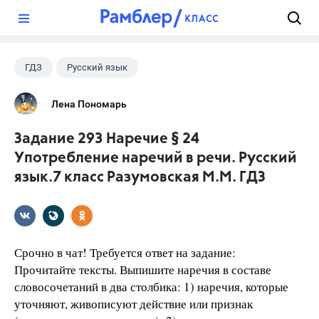
?
ГДЗ
Русский язык
Разумовская М.М.
+1
7 класс
Лена Пономарь
Задание 293 Наречие § 24
Употребление наречий в речи. Русский
язык.7 класс Разумовская М.М. ГДЗ
Срочно в чат! Требуется ответ на задание:
Прочитайте тексты. Выпишите наречия в составе
словосочетаний в два столбика: 1) наречия, которые
уточняют, живописуют действие или признак