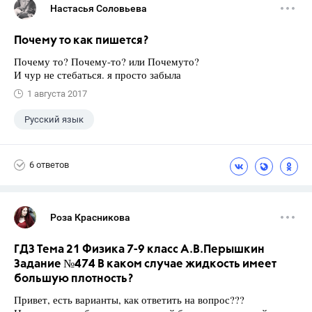
Настасья Соловьева
Почему то как пишется?
Почему то? Почему-то? или Почемуто?
И чур не стебаться. я просто забыла
1 августа 2017
Русский язык
6 ответов
Роза Красникова
ГДЗ Тема 21 Физика 7-9 класс А.В.Перышкин
Задание №474 В каком случае жидкость имеет
большую плотность?
Привет, есть варианты, как ответить на вопрос???