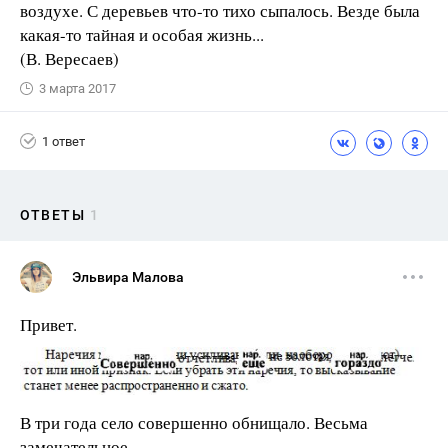
воздухе. С деревьев что-то тихо сыпалось. Везде была
какая-то тайная и особая жизнь...
(В. Вересаев)
3 марта 2017
1 ответ
ОТВЕТЫ
1
Эльвира Малова
Привет.
В три года село совершенно обнищало. Весьма
замечательное