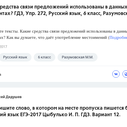
средства связи предложений использованы в данны
тах? ГДЗ, Упр. 272, Русский язык, 6 класс, Разумовс
е тексты. Какие средства связи предложений использованы в данн
х? Как вы думаете, что даёт употребление местоимений (
Подробне
2017
Русский язык
6 класс
Разумовская М.М.
а
сей Дедушев
ишите слово, в котором на месте пропуска пишется 
кий язык ЕГЭ-2017 Цыбулько И. П. ГДЗ. Вариант 12.