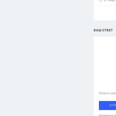
ВАШ ОТВЕТ
Можно вве
ОТ
Нажимая кн