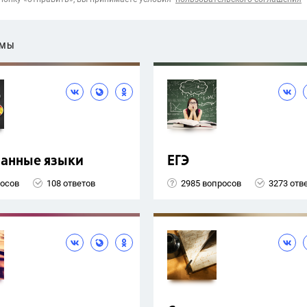
ЕМЫ
ранные языки
ЕГЭ
росов
108 ответов
2985 вопросов
3273 отв