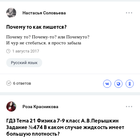
Настасья Соловьева
Почему то как пишется?
Почему то? Почему-то? или Почемуто?
И чур не стебаться. я просто забыла
1 августа 2017
Русский язык
6 ответов
Роза Красникова
ГДЗ Тема 21 Физика 7-9 класс А.В.Перышкин
Задание №474 В каком случае жидкость имеет
большую плотность?