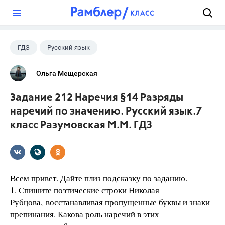
?
ГДЗ
Русский язык
Разумовская М.М.
+1
7 класс
Ольга Мещерская
Задание 212 Наречия §14 Разряды
наречий по значению. Русский язык.7
класс Разумовская М.М. ГДЗ
Всем привет. Дайте плиз подсказку по заданию.
1. Спишите поэтические строки Николая
Рубцова, восстанавливая пропущенные буквы и знаки
препинания. Какова роль наречий в этих