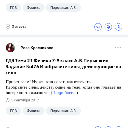
ГДЗ
Физика
Перышкин А.В.
Школа
+1
7 класс
3 ответа
Роза Красникова
ГДЗ Тема 21 Физика 7-9 класс А.В.Перышкин
Задание №476 Изобразите силы, действующие на
тело.
Привет всем! Нужен ваш совет, как отвечать…
Изобразите силы, действующие на тело, когда оно плавает на
поверхности жидкости. (
Подробнее...
)
5 сентября 2017
ГДЗ
Физика
Перышкин А.В.
Школа
+1
7 класс