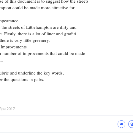
e of this document is to suggest how the streets
ampton could be made more attractive for
ppearance
 the streets of Littlehampton are dirty and
. Firstly, there is a lot of litter and graffiti.
here is very little greenery.
 Improvements
 a number of improvements that could be made
..
ubric and underline the key words,
r the questions in pairs.
бря 2017