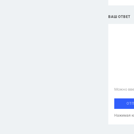
ВАШ ОТВЕТ
Можно вве
ОТ
Нажимая кн