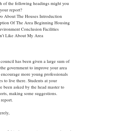
f the following headings might you
 your report?
o About The Houses Introduction
ption Of The Area Beginning Housing
vironment Conclusion Facilities
n’t Like About My Area
 council has been given a large sum of
the government to improve your area
o encourage more young professionals
s to live there. Students at your
e been asked by the head master to
orts, making some suggestions.
 report.
erely,