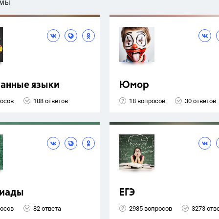
ЕМЫ
ранные языки
Юмор
росов
108 ответов
18 вопросов
30 ответов
иады
ЕГЭ
росов
82 ответа
2985 вопросов
3273 отв