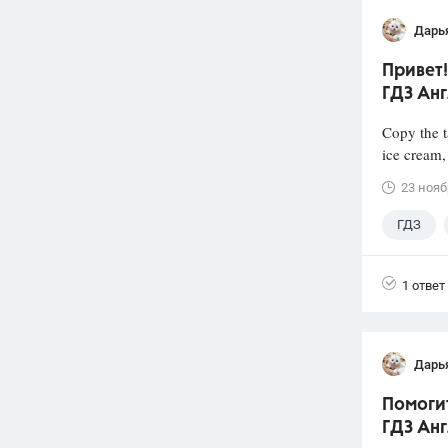
Дарь
Привет!
ГДЗ Анг
Copy the t
ice cream, 
23 нояб
ГДЗ
1 ответ
Дарь
Помоги
ГДЗ Анг