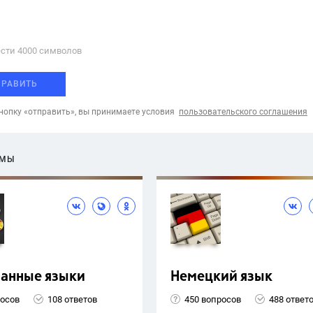
сти 4000 cимволов
ПРАВИТЬ
опку «отправить», вы принимаете условия
пользовательского соглашения
ЕМЫ
ранные языки
Немецкий язык
росов
108 ответов
450 вопросов
488 ответ