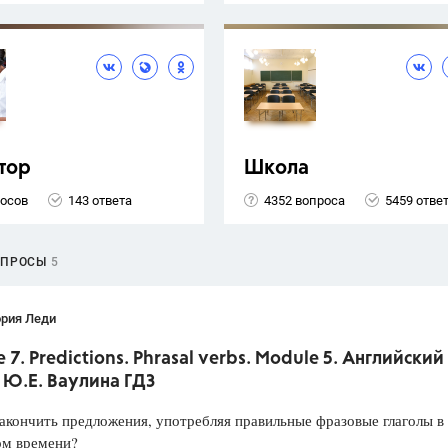
тор
Школа
росов
143 ответа
4352 вопроса
5459 отве
ОПРОСЫ
5
ория Леди
 7. Predictions. Phrasal verbs. Module 5. Английский
. Ю.Е. Ваулина ГДЗ
закончить предложения, употребляя правильные фразовые глаголы в
ом времени?