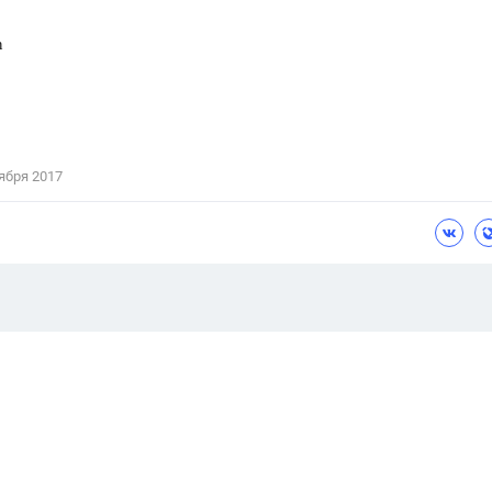
h
ября 2017