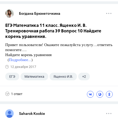
Богдана Брюнеточкина
ЕГЭ Математика 11 класс. Ященко И. В.
Тренировочная работа 39 Вопрос 10 Найдите
корень уравнения.
Привет пользователи! Окажите пожалуйста услугу…ответить
помогите….
Найдите корень уравнения
(
Подробнее...
)
12 декабря 2017
ЕГЭ
Математика
Ященко И.В.
+2
Семенов А.В.
11 класс
1 ответ
Saharok Kookie