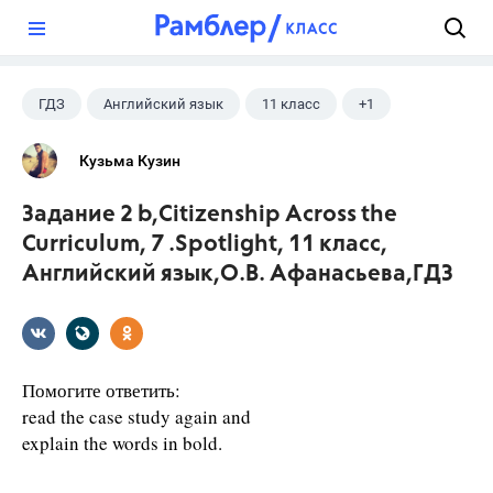
?
ГДЗ
Английский язык
11 класс
+1
Афанасьева О. В.
Кузьма Кузин
Задание 2 b,Citizenship Across the
Curriculum, 7 .Spotlight, 11 класс,
Английский язык,О.В. Афанасьева,ГДЗ
Помогите ответить:
read the case study again and
explain the words in bold.