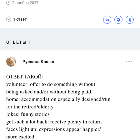
2 ноября 2017
1 ответ
ОТВЕТЫ
1
Руслана Кошка
ОТВЕТ ТАКОЙ:
volunteer: offer to do something without
being asked and/or without being paid
home: accommodation especially designed/run
for the retired/elderly
jokes: funny stories
get such a lot back: receive plenty in return
faces light up: expressions appear happier/
more excited