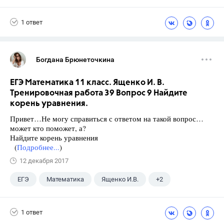
Афанасьева О. В.
1 ответ
Богдана Брюнеточкина
ЕГЭ Математика 11 класс. Ященко И. В.
Тренировочная работа 39 Вопрос 9 Найдите
корень уравнения.
Привет…Не могу справиться с ответом на такой вопрос…
может кто поможет, а?
Найдите корень уравнения
(
Подробнее...
)
12 декабря 2017
ЕГЭ
Математика
Ященко И.В.
+2
Семенов А.В.
11 класс
1 ответ