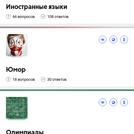
Иностранные языки
66 вопросов
108 ответов
Юмор
18 вопросов
30 ответов
Олимпиады