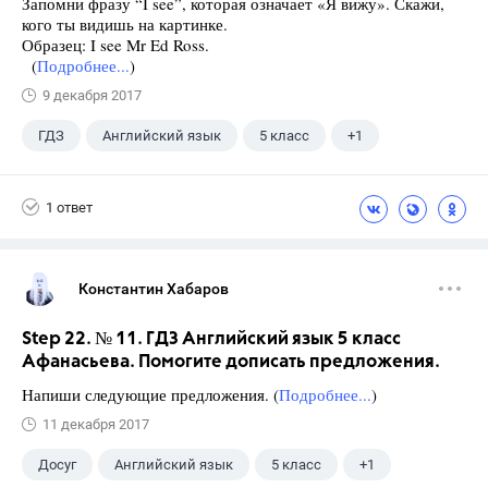
Запомни фразу “I see”, которая означает «Я вижу». Скажи,
кого ты видишь на картинке.
Образец: I see Mr Ed Ross.
(
Подробнее...
)
9 декабря 2017
ГДЗ
Английский язык
5 класс
+1
Афанасьева О. В.
1 ответ
Константин Хабаров
Step 22. № 11. ГДЗ Английский язык 5 класс
Афанасьева. Помогите дописать предложения.
Напиши следующие предложения. (
Подробнее...
)
11 декабря 2017
Досуг
Английский язык
5 класс
+1