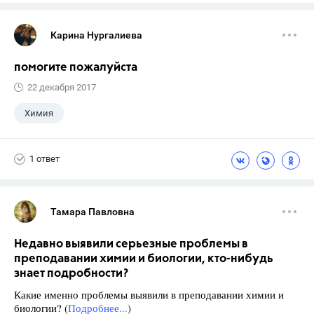
Карина Нургалиева
помогите пожалуйста
22 декабря 2017
Химия
1 ответ
Тамара Павловна
Недавно выявили серьезные проблемы в
преподавании химии и биологии, кто-нибудь
знает подробности?
Какие именно проблемы выявили в преподавании химии и
биологии? (
Подробнее...
)