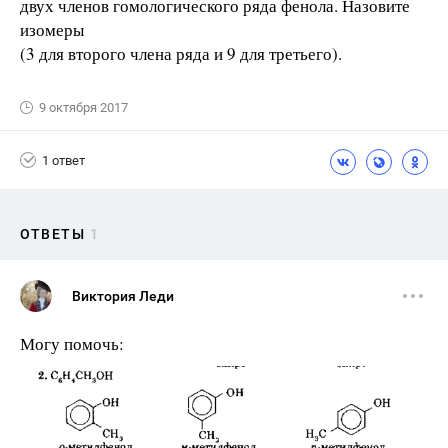
двух членов гомологического ряда фенола. Назовите
изомеры
(3 для второго члена ряда и 9 для третьего).
9 октября 2017
1 ответ
ОТВЕТЫ
1
Виктория Леди
Могу помочь: