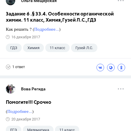
Ольга Мещерская
Задание 6 .§ 33.4. Особенности органической
химии. 11 класс, Химия,Гузей Л.С.,ГДЗ
Как решить ? (
Подробнее...
)
16 декабря 2017
ГДЗ
Химия
11 класс
Гузей Л.С.
1 ответ
Вова Регида
Помогите!!! Срочно
(
Подробнее...
)
20 декабря 2017
ЕГЭ
Математика
11 класс