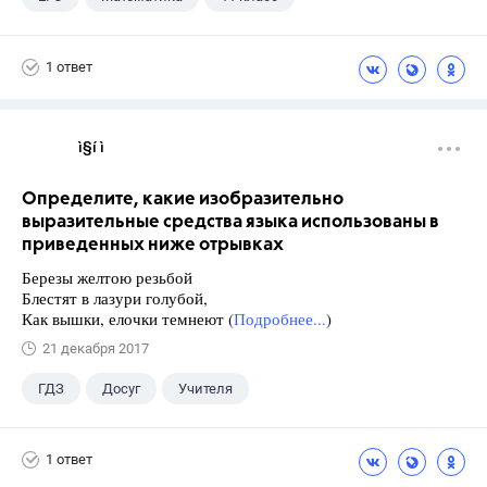
1 ответ
ì§í ì 
Определите, какие изобразительно
выразительные средства языка использованы в
приведенных ниже отрывках
Березы желтою резьбой
Блестят в лазури голубой,
Как вышки, елочки темнеют (
Подробнее...
)
21 декабря 2017
ГДЗ
Досуг
Учителя
1 ответ