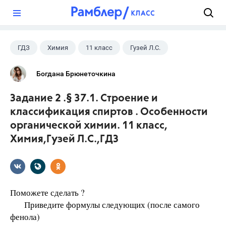
?
ГДЗ
Химия
11 класс
Гузей Л.С.
Богдана Брюнеточкина
Задание 2 .§ 37.1. Строение и
классификация спиртов . Особенности
органической химии. 11 класс,
Химия,Гузей Л.С.,ГДЗ
Поможете сделать ?
Приведите формулы следующих (после самого
фенола)