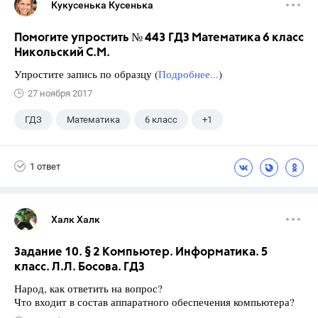
Кукусенька Кусенька
Помогите упростить № 443 ГДЗ Математика 6 класс
Никольский С.М.
Упростите запись по образцу (
Подробнее...
)
27 ноября 2017
ГДЗ
Математика
6 класс
+1
Никольский С.М.
1 ответ
Халк Халк
Задание 10. § 2 Компьютер. Информатика. 5
класс. Л.Л. Босова. ГДЗ
Народ, как ответить на вопрос?
Что входит в состав аппаратного обеспечения компьютера?