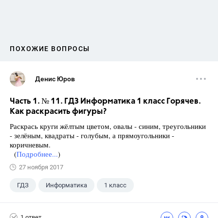
ПОХОЖИЕ ВОПРОСЫ
Денис Юров
Часть 1. № 11. ГДЗ Информатика 1 класс Горячев.
Как раскрасить фигуры?
Раскрась круги жёлтым цветом, овалы - синим, треугольники
- зелёным, квадраты - голубым, а прямоугольники -
коричневым.
(
Подробнее...
)
27 ноября 2017
ГДЗ
Информатика
1 класс
1 ответ