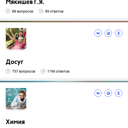
Мякишев Г.Я.
88 вопросов
89 ответов
Досуг
757 вопросов
1196 ответов
Химия