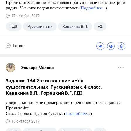
Прочитайте. Запишите, вставляя пропущенные слова метро и
радио. Укажите падеж неизменяемых (
Подробнее...
)
17 октября 2017
ГДЗ
Русский язык
Канакина В.П.
+2
Горецкий В.Г.
4 класс
1 ответ
Эльвира Малова
Задание 164 2-е склонение имён
существительных. Русский язык.4 класс.
Канакина В.П., Горецкий В.Г. ГДЗ
Люди, а киньте мне пример вашего решения этого задания:
Прочитайте.
Стол. Сервиз. Цветов букеты. (
Подробнее...
)
16 октября 2017