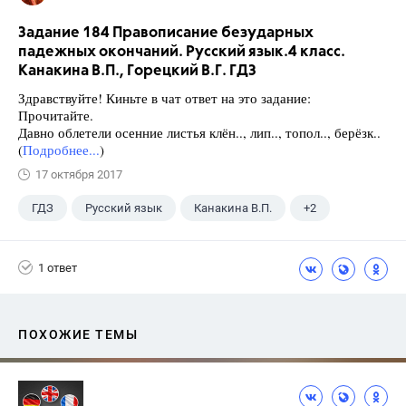
Задание 184 Правописание безударных
падежных окончаний. Русский язык.4 класс.
Канакина В.П., Горецкий В.Г. ГДЗ
Здравствуйте! Киньте в чат ответ на это задание:
Прочитайте.
Давно облетели осенние листья клён.., лип.., топол.., берёзк..
(
Подробнее...
)
17 октября 2017
ГДЗ
Русский язык
Канакина В.П.
+2
Горецкий В.Г.
4 класс
1 ответ
ПОХОЖИЕ ТЕМЫ