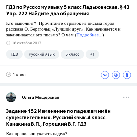
ГДЗ по Русскому языку 5 класс Ладыженская. § 43
Упр. 222 Найдите два обращения
Кто выполнит? Прочитайте отрывок из письма героя
рассказа О. Берггольц «Лучший друг». Как начинается и
заканчивается это письмо? О чём (
Подробнее...
)
16 октября 2017
ГДЗ
Русский язык
5 класс
+1
Ладыженская Т.А.
1 ответ
Ольга Мещерская
Задание 152 Изменение по падежам имён
существительных. Русский язык.4 класс.
Канакина В.П., Горецкий В.Г. ГДЗ
Как правильно указать падеж?