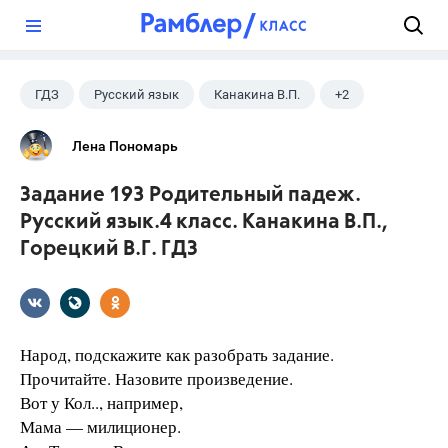
?
ГДЗ
Русский язык
Канакина В.П.
+2
Горецкий В.Г.
4 класс
Лена Пономарь
Задание 193 Родительный падеж.
Русский язык.4 класс. Канакина В.П.,
Горецкий В.Г. ГДЗ
Народ, подскажите как разобрать задание.
Прочитайте. Назовите произведение.
Вот у Кол.., например,
Мама — милиционер.