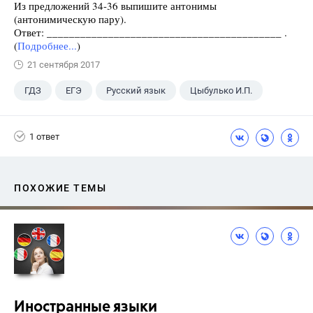
Из предложений 34-36 выпишите антонимы
(антонимическую пару).
Ответ: __________________________________________ .
(
Подробнее...
)
21 сентября 2017
ГДЗ
ЕГЭ
Русский язык
Цыбулько И.П.
1 ответ
ПОХОЖИЕ ТЕМЫ
Иностранные языки