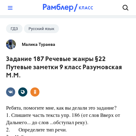
?
ГДЗ
Русский язык
Разумовская М.М.
+1
9 класс
Малика Тураева
Задание 187 Речевые жанры §22
Путевые заметки 9 класс Разумовская
М.М.
Ребята, помогите мне, как вы делали это задание?
1. Спишите часть текста упр. 186 (от слов Вверх от
Дальнего... до слов ...обступал реку).
2. Определите тип речи.