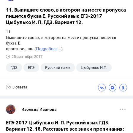
11. Выпишите слово, в котором на месте пропуска
пишется буква Е. Русский язык ЕГЭ-2017
Цыбулько И. П. ГДЗ. Вариант 12.
11.
Выпишите слово, в котором на месте пропуска пишется
буква Е.
произнос., шь (
Подробнее...
)
25 сентября 2017
ГДЗ
ЕГЭ
Русский язык
Цыбулько И.П.
3 ответа
Изольда Иванова
ЕГЭ-2017 Цыбулько И. П. Русский язык ГДЗ.
Вариант 12. 18. Расставьте все знаки препинания: