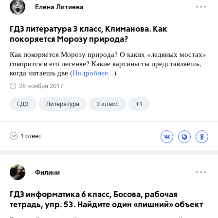
Елена Литиева
ГДЗ литература 3 класс, Климанова. Как
покоряется Морозу природа?
Как покоряется Морозу природа? О каких «ледяных мостах»
говорится в его песенке? Какие картины ты представляешь,
когда читаешь две (
Подробнее...
)
28 ноября 2017
ГДЗ
Литература
3 класс
+1
Климанова Л.Ф.
1 ответ
Филини
ГДЗ информатика 6 класс, Босова, рабочая
тетрадь, упр. 53. Найдите один «лишний» объект