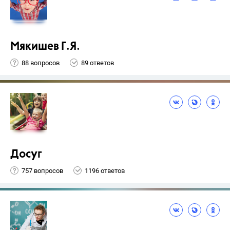
Мякишев Г.Я.
88 вопросов
89 ответов
Досуг
757 вопросов
1196 ответов