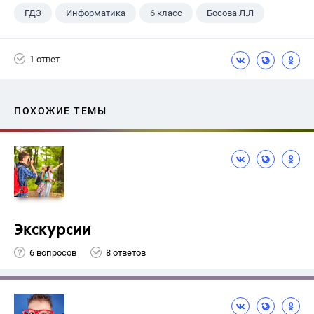
ГДЗ
Информатика
6 класс
Босова Л.Л
1 ответ
ПОХОЖИЕ ТЕМЫ
Экскурсии
6 вопросов
8 ответов