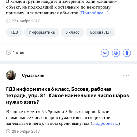
В каждой группе найдите и зачеркните один «лишний»
объект, не подходящий к остальным по некоторому
признаку; для оставшихся объектов (
Подробнее...
)
27 ноября 2017
ГДЗ
Информатика
6 класс
Босова Л.Л
1 ответ
Суматохин
ГДЗ информатика 6 класс, Босова, рабочая
тетрадь, упр. 81. Какое наименьшее число шаров
нужно взять?
В ящике имеется 3 чёрных и 5 белых шаров. Какое
наименьшее число шаров нужно взять из ящика (не
заглядывая в него), чтобы среди вынутых (
Подробнее...
)
28 ноября 2017