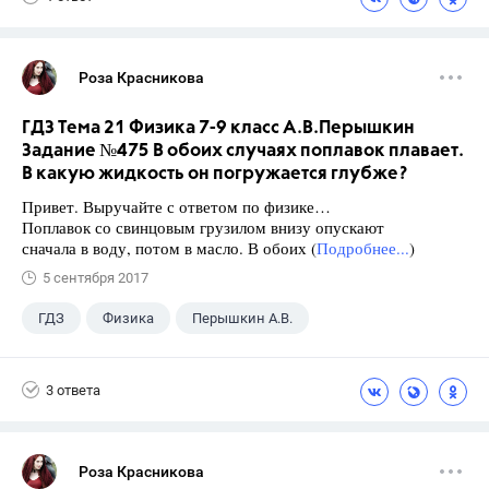
Роза Красникова
ГДЗ Тема 21 Физика 7-9 класс А.В.Перышкин
Задание №475 В обоих случаях поплавок плавает.
В какую жидкость он погружается глубже?
Привет. Выручайте с ответом по физике…
Поплавок со свинцовым грузилом внизу опускают
сначала в воду, потом в масло. В обоих (
Подробнее...
)
5 сентября 2017
ГДЗ
Физика
Перышкин А.В.
Школа
+1
7 класс
3 ответа
Роза Красникова