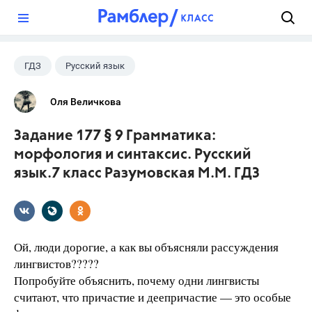
?
ГДЗ
Русский язык
Разумовская М.М.
+1
7 класс
Оля Величкова
Задание 177 § 9 Грамматика:
морфология и синтаксис. Русский
язык.7 класс Разумовская М.М. ГДЗ
Ой, люди дорогие, а как вы объясняли рассуждения
лингвистов?????
Попробуйте объяснить, почему одни лингвисты
считают, что причастие и деепричастие — это особые