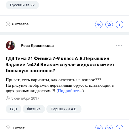
Русский язык
6 ответов
Роза Красникова
ГДЗ Тема 21 Физика 7-9 класс А.В.Перышкин
Задание №474 В каком случае жидкость имеет
большую плотность?
Привет, есть варианты, как ответить на вопрос???
На рисунке изображен деревянный брусок, плавающий в
двух разных жидкостях. В (
Подробнее...
)
5 сентября 2017
ГДЗ
Физика
Перышкин А.В.
Школа
+1
7 класс
1 ответ