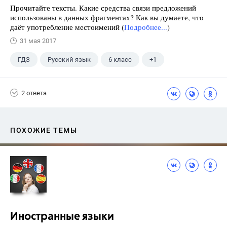
Прочитайте тексты. Какие средства связи предложений
использованы в данных фрагментах? Как вы думаете, что
даёт употребление местоимений (
Подробнее...
)
31 мая 2017
ГДЗ
Русский язык
6 класс
+1
Разумовская М.М.
2 ответа
ПОХОЖИЕ ТЕМЫ
Иностранные языки