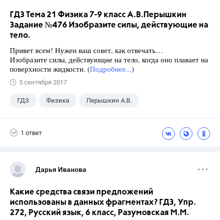
ГДЗ Тема 21 Физика 7-9 класс А.В.Перышкин
Задание №476 Изобразите силы, действующие на
тело.
Привет всем! Нужен ваш совет, как отвечать…
Изобразите силы, действующие на тело, когда оно плавает на
поверхности жидкости. (
Подробнее...
)
5 сентября 2017
ГДЗ
Физика
Перышкин А.В.
Школа
+1
7 класс
1 ответ
Дарья Иванова
Какие средства связи предложений
использованы в данных фрагментах? ГДЗ, Упр.
272, Русский язык, 6 класс, Разумовская М.М.