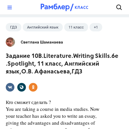
?
ГДЗ
Английский язык
11 класс
+1
Афанасьева О. В.
Светлана Шаманаева
Задание 10B.Literature.Writing Skills.6e
.Spotlight, 11 класс, Английский
язык,О.В. Афанасьева,ГДЗ
Кто сможет сделать ?
You are taking a course in media studies. Now
your teacher has asked you to write an essay,
giving the advantages and disadvantages of