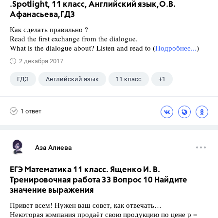
.Spotlight, 11 класс, Английский язык,О.В.
Афанасьева,ГДЗ
Как сделать правильно ?
Read the first exchange from the dialogue.
What is the dialogue about? Listen and read to (
Подробнее...
)
2 декабря 2017
ГДЗ
Английский язык
11 класс
+1
Афанасьева О. В.
1 ответ
Аза Алиева
ЕГЭ Математика 11 класс. Ященко И. В.
Тренировочная работа 33 Вопрос 10 Найдите
значение выражения
Привет всем! Нужен ваш совет, как отвечать…
Некоторая компания продаёт свою продукцию по цене р =