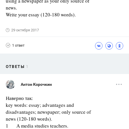
using a newspaper as your only source of
news.
Write your essay (120-180 words).
29 октября 2017
1 ответ
ОТВЕТЫ
1
Антон Корочкин
Наверно так:
key words: essay; advantages and
disadvantages; newspaper; only source of
news (120-180 words).
1 A media studies teachers.