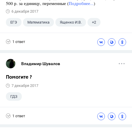
500 р. за единицу, переменные (
Подробнее...
)
6 декабря 2017
ЕГЭ
Математика
Ященко И.В.
+2
Семенов А.В.
11 класс
1 ответ
Владимир Шувалов
Помогите ?
7 декабря 2017
ГДЗ
1 ответ