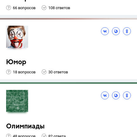
66 вопросов
108 ответов
Юмор
18 вопросов
30 ответов
Олимпиады
48 вопросов
82 ответа