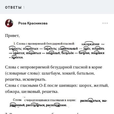
ОТВЕТЫ
1
Роза Красникова
Привет,
Слова с непроверяемой безударной гласной в корне
(словарные слова): шлагбаум, хоккей, батальон,
решетка, исковеркать.
Слова с гласными О-Е после шипящих: шорох, желтый,
обжора, шелковый, решетка.