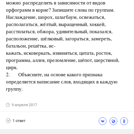
можно распределить в зависимости от видов
орфограмм в корне? Запишите слова по группам.
Наслаждение, шорох, шлагбаум, освежаться,
располагаться, жёлтый, выращенный, хоккей,
расстилаться, обжора, удивительный, показался,
расположение, шёлковый, загораться, замереть,
батальон, решётка, ис-
кажать, исковеркать, извиняться, цитата, росток,
программа, аллея, преломление, шёпот, шерстяной,
цирк.
2. Объясните, на основе какого признака
определяется написание слов, входящих в каждую
группу.
9 апреля 2017
1 ответ