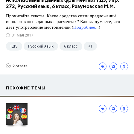
использованы в данных фрагментах? ГДЗ, Упр.
272, Русский язык, 6 класс, Разумовская М.М.
Прочитайте тексты. Какие средства связи предложений
использованы в данных фрагментах? Как вы думаете, что
даёт употребление местоимений (
Подробнее...
)
31 мая 2017
ГДЗ
Русский язык
6 класс
+1
Разумовская М.М.
2 ответа
ПОХОЖИЕ ТЕМЫ