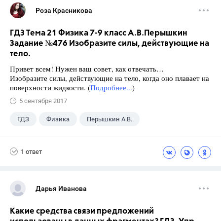
Роза Красникова
ГДЗ Тема 21 Физика 7-9 класс А.В.Перышкин
Задание №476 Изобразите силы, действующие на
тело.
Привет всем! Нужен ваш совет, как отвечать…
Изобразите силы, действующие на тело, когда оно плавает на
поверхности жидкости. (
Подробнее...
)
5 сентября 2017
ГДЗ
Физика
Перышкин А.В.
Школа
+1
7 класс
1 ответ
Дарья Иванова
Какие средства связи предложений