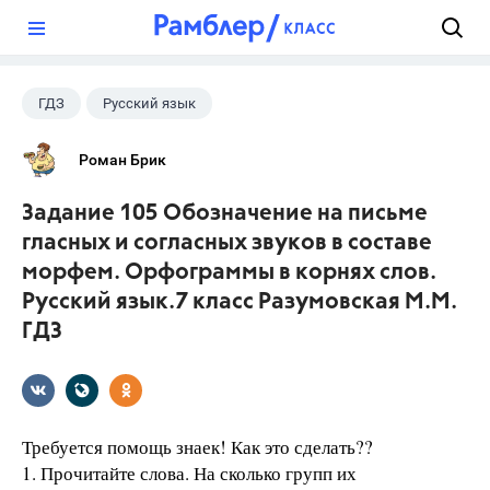
?
ГДЗ
Русский язык
Разумовская М.М.
+1
7 класс
Роман Брик
Задание 105 Обозначение на письме
гласных и согласных звуков в составе
морфем. Орфограммы в корнях слов.
Русский язык.7 класс Разумовская М.М.
ГДЗ
Требуется помощь знаек! Как это сделать??
1. Прочитайте слова. На сколько групп их