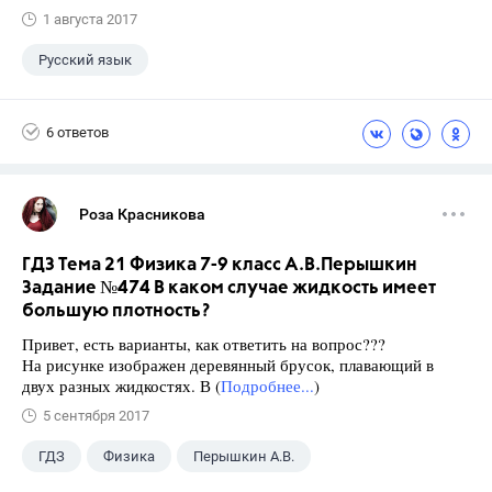
1 августа 2017
Русский язык
6 ответов
Роза Красникова
ГДЗ Тема 21 Физика 7-9 класс А.В.Перышкин
Задание №474 В каком случае жидкость имеет
большую плотность?
Привет, есть варианты, как ответить на вопрос???
На рисунке изображен деревянный брусок, плавающий в
двух разных жидкостях. В (
Подробнее...
)
5 сентября 2017
ГДЗ
Физика
Перышкин А.В.