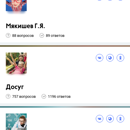
Мякишев Г.Я.
88 вопросов
89 ответов
Досуг
757 вопросов
1196 ответов