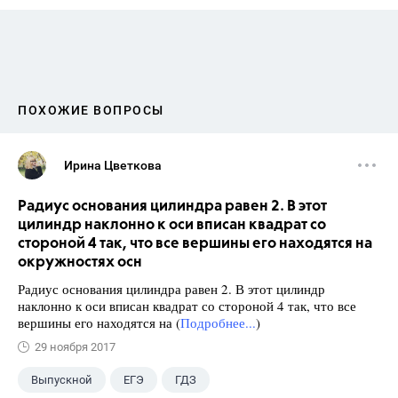
ПОХОЖИЕ ВОПРОСЫ
Ирина Цветкова
Радиус основания цилиндра равен 2. В этот
цилиндр наклонно к оси вписан квадрат со
стороной 4 так, что все вершины его находятся на
окружностях осн
Радиус основания цилиндра равен 2. В этот цилиндр
наклонно к оси вписан квадрат со стороной 4 так, что все
вершины его находятся на (
Подробнее...
)
29 ноября 2017
Выпускной
ЕГЭ
ГДЗ