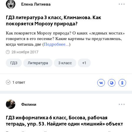
Елена Литиева
ГДЗ литература 3 класс, Климанова. Как
покоряется Морозу природа?
Как покоряется Морозу природа? О каких «ледяных мостах»
говорится в его песенке? Какие картины ты представляешь,
когда читаешь две (
Подробнее...
)
28 ноября 2017
ГДЗ
Литература
3 класс
+1
Климанова Л.Ф.
1 ответ
Филини
ГДЗ информатика 6 класс, Босова, рабочая
тетрадь, упр. 53. Найдите один «лишний» объект