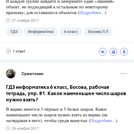
В каждой группе найдите и зачеркните один «лишний»
объект, не подходящий к остальным по некоторому
признаку; для оставшихся объектов (
Подробнее...
)
27 ноября 2017
ГДЗ
Информатика
6 класс
Босова Л.Л
1 ответ
Суматохин
ГДЗ информатика 6 класс, Босова, рабочая
тетрадь, упр. 81. Какое наименьшее число шаров
нужно взять?
В ящике имеется 3 чёрных и 5 белых шаров. Какое
наименьшее число шаров нужно взять из ящика (не
заглядывая в него), чтобы среди вынутых (
Подробнее...
)
28 ноября 2017