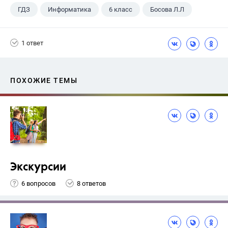
ГДЗ
Информатика
6 класс
Босова Л.Л
1 ответ
ПОХОЖИЕ ТЕМЫ
Экскурсии
6 вопросов
8 ответов