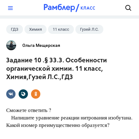
?
ГДЗ
Химия
11 класс
Гузей Л.С.
Ольга Мещерская
Задание 10 .§ 33.3. Особенности
органической химии. 11 класс,
Химия,Гузей Л.С.,ГДЗ
Сможете ответить ?
Напишите уравнение реакции нитрования изобутана.
Какой изомер преимущественно образуется?