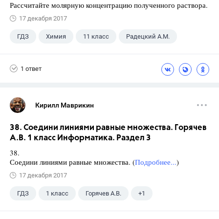
Рассчитайте молярную концентрацию полученного раствора.
17 декабря 2017
ГДЗ
Химия
11 класс
Радецкий А.М.
1 ответ
Кирилл Маврикин
38. Соедини линиями равные множества. Горячев
А.В. 1 класс Информатика. Раздел 3
38.
Соедини линиями равные множества. (
Подробнее...
)
17 декабря 2017
ГДЗ
1 класс
Горячев А.В.
+1
Информатика