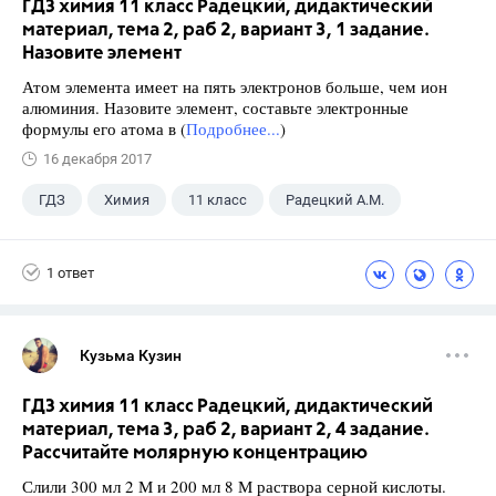
ГДЗ химия 11 класс Радецкий, дидактический
материал, тема 2, раб 2, вариант 3, 1 задание.
Назовите элемент
Атом элемента имеет на пять электронов больше, чем ион
алюминия. Назовите элемент, составьте электронные
формулы его атома в (
Подробнее...
)
16 декабря 2017
ГДЗ
Химия
11 класс
Радецкий А.М.
1 ответ
Кузьма Кузин
ГДЗ химия 11 класс Радецкий, дидактический
материал, тема 3, раб 2, вариант 2, 4 задание.
Рассчитайте молярную концентрацию
Слили 300 мл 2 М и 200 мл 8 М раствора серной кислоты.