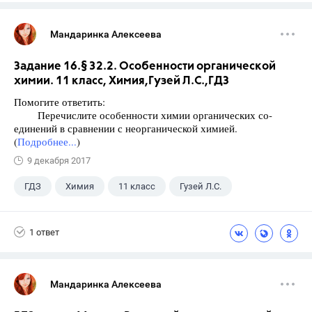
Мандаринка Алексеева
Задание 16.§ 32.2. Особенности органической
химии. 11 класс, Химия,Гузей Л.С.,ГДЗ
Помогите ответить:
Перечислите особенности химии органических со-
единений в сравнении с неорганической химией.
(
Подробнее...
)
9 декабря 2017
ГДЗ
Химия
11 класс
Гузей Л.С.
1 ответ
Мандаринка Алексеева