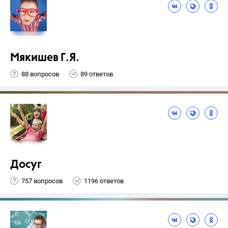
Мякишев Г.Я.
88 вопросов
89 ответов
Досуг
757 вопросов
1196 ответов