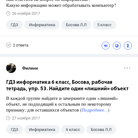
Какую информацию может обрабатывать компьютер?
26 ноября 2017
ГДЗ
Информатика
Босова Л.Л
5 класс
2 ответа
Филини
ГДЗ информатика 6 класс, Босова, рабочая
тетрадь, упр. 53. Найдите один «лишний» объект
В каждой группе найдите и зачеркните один «лишний»
объект, не подходящий к остальным по некоторому
признаку; для оставшихся объектов (
Подробнее...
)
27 ноября 2017
ГДЗ
Информатика
6 класс
Босова Л.Л