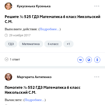
Кукусенька Кусенька
Решите № 525 ГДЗ Математика 6 класс Никольский
С.М.
Выполните действия: (
Подробнее...
)
29 ноября 2017
ГДЗ
Математика
6 класс
+1
Никольский С.М.
1 ответ
Маргарита Антипенко
Помогите № 552 ГДЗ Математика 6 класс
Никольский С.М.
Вычислите: (
Подробнее...
)