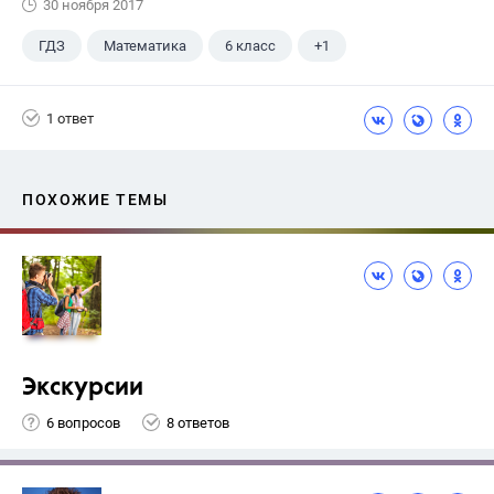
30 ноября 2017
ГДЗ
Математика
6 класс
+1
Никольский С.М.
1 ответ
ПОХОЖИЕ ТЕМЫ
Экскурсии
6 вопросов
8 ответов