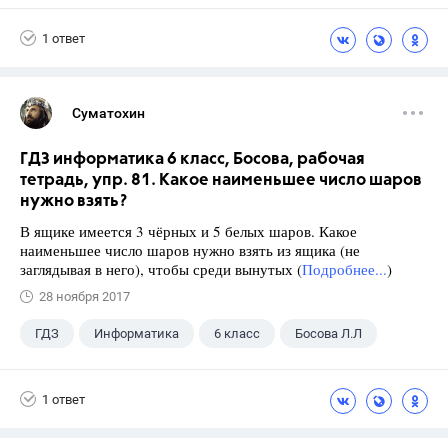
1 ответ
Суматохин
ГДЗ информатика 6 класс, Босова, рабочая
тетрадь, упр. 81. Какое наименьшее число шаров
нужно взять?
В ящике имеется 3 чёрных и 5 белых шаров. Какое
наименьшее число шаров нужно взять из ящика (не
заглядывая в него), чтобы среди вынутых (
Подробнее...
)
28 ноября 2017
ГДЗ
Информатика
6 класс
Босова Л.Л
1 ответ