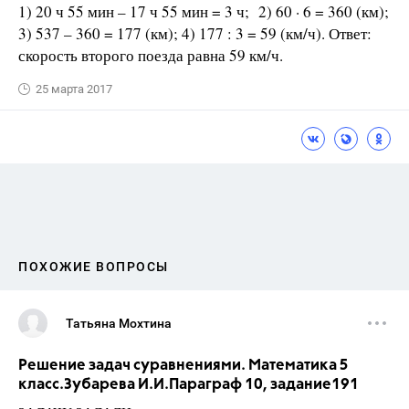
1) 20 ч 55 мин – 17 ч 55 мин = 3 ч; 2) 60 · 6 = 360 (км);
3) 537 – 360 = 177 (км); 4) 177 : 3 = 59 (км/ч). Ответ:
скорость второго поезда равна 59 км/ч.
25 марта 2017
ПОХОЖИЕ ВОПРОСЫ
Татьяна Мохтина
Решение задач суравнениями. Математика 5
класс.Зубарева И.И.Параграф 10, задание191