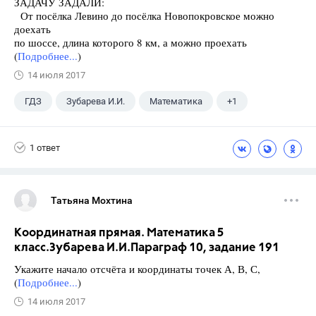
ЗАДАЧУ ЗАДАЛИ:
От посёлка Левино до посёлка Новопокровское можно
доехать
по шоссе, длина которого 8 км, а можно проехать
(
Подробнее...
)
14 июля 2017
ГДЗ
Зубарева И.И.
Математика
+1
5 класс
1 ответ
Татьяна Мохтина
Координатная прямая. Математика 5
класс.Зубарева И.И.Параграф 10, задание 191
Укажите начало отсчёта и координаты точек А, В, С,
(
Подробнее...
)
14 июля 2017