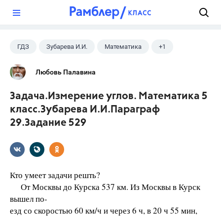
?
ГДЗ
Зубарева И.И.
Математика
+1
5 класс
Любовь Палавина
Задача.Измерение углов. Математика 5
класс.Зубарева И.И.Параграф
29.Задание 529
Кто умеет задачи решть?
От Москвы до Курска 537 км. Из Москвы в Курск
вышел по-
езд со скоростью 60 км/ч и через 6 ч, в 20 ч 55 мин,