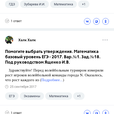
ГДЗ
Зубарева И.И.
Математика
+1
5 класс
1 ответ
Халк Халк
Помогите выбрать утверждения. Математика
базовый уровень ЕГЭ - 2017. Вар.№1. Зад.№18.
Под руководством Ященко И.В.
Здравствуйте! Перед волейбольным турниром измерили
рост игроков волейбольной команды города N. Оказалось,
что рост каждого из (
Подробнее...
)
25 сентября 2017
ЕГЭ
Экзамены
Математика
+1
Ященко И.В.
1 ответ