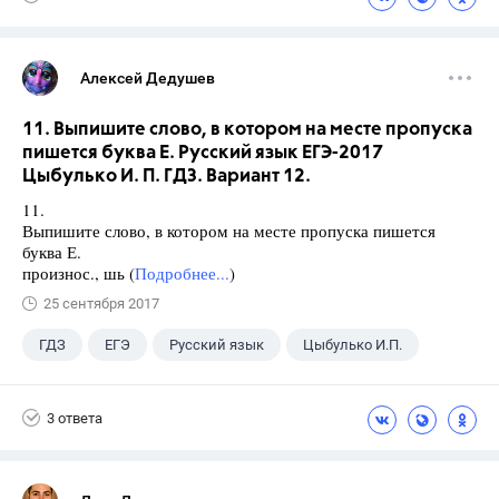
Алексей Дедушев
11. Выпишите слово, в котором на месте пропуска
пишется буква Е. Русский язык ЕГЭ-2017
Цыбулько И. П. ГДЗ. Вариант 12.
11.
Выпишите слово, в котором на месте пропуска пишется
буква Е.
произнос., шь (
Подробнее...
)
25 сентября 2017
ГДЗ
ЕГЭ
Русский язык
Цыбулько И.П.
3 ответа