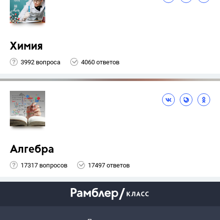
Химия
3992 вопроса
4060 ответов
Алгебра
17317 вопросов
17497 ответов