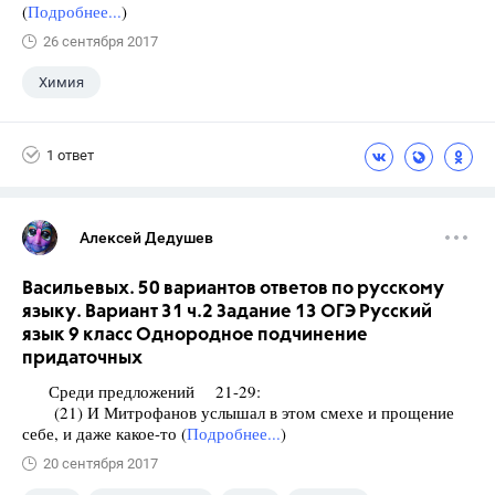
(
Подробнее...
)
26 сентября 2017
Химия
1 ответ
Алексей Дедушев
Васильевых. 50 вариантов ответов по русскому
языку. Вариант 31 ч.2 Задание 13 ОГЭ Русский
язык 9 класс Однородное подчинение
придаточных
Среди предложений 21-29:
(21) И Митрофанов услышал в этом смехе и прощение
себе, и даже какое-то (
Подробнее...
)
20 сентября 2017