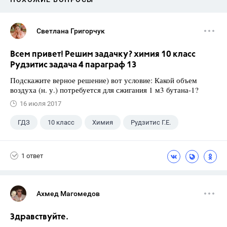
Светлана Григорчук
Всем привет! Решим задачку? химия 10 класс
Рудзитис задача 4 параграф 13
Подскажите верное решение) вот условие: Какой объем
воздуха (н. у.) потребуется для сжигания 1 м3 бутана-1?
16 июля 2017
ГДЗ
10 класс
Химия
Рудзитис Г.Е.
1 ответ
Ахмед Магомедов
Здравствуйте.