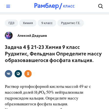
?
ГДЗ
Химия
9 класс
Рудзитис Г.Е.
Алексей Дедушев
Задача 4 § 21-23 Химия 9 класс
Рудзитис, Фельдман Определите массу
образовавшегося фосфата кальция.
Раствор ортофосфорной кислоты массой 49 кг с
массовой долей Н
РO
50% нейтрализовали
3
4
гидроксидом кальция. Определите массу
образовавшегося фосфата кальция.