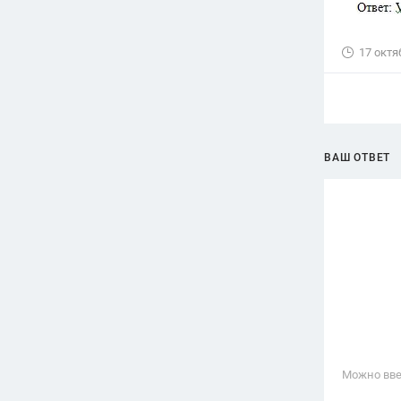
17 октя
ВАШ ОТВЕТ
Можно вве