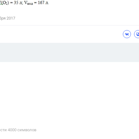
бря 2017
сти 4000 cимволов