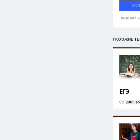
ОТ
Нажимая кн
ПОХОЖИЕ Т
ЕГЭ
2985 в