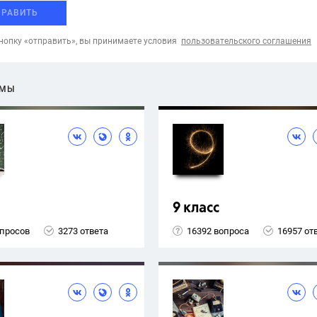
ПРАВИТЬ
опку «отправить», вы принимаете условия
пользовательского соглашения
ЕМЫ
9 класс
опросов
3273 ответа
16392 вопроса
16957 от