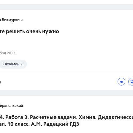
а Бикмурзина
те решить очень нужно
бря 2017
Экзамены
а
Тирапольский
4. Работа 3. Расчетные задачи. Химия. Дидактическ
л. 10 класс. А.М. Радецкий ГДЗ