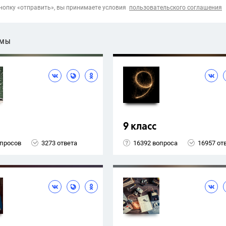
опку «отправить», вы принимаете условия
пользовательского соглашения
ЕМЫ
9 класс
опросов
3273 ответа
16392 вопроса
16957 от