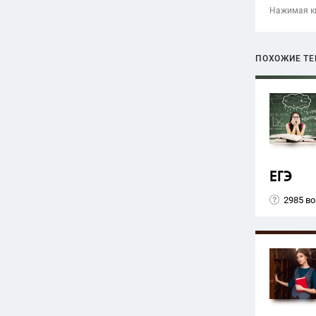
Нажимая кн
ПОХОЖИЕ Т
ЕГЭ
2985 в