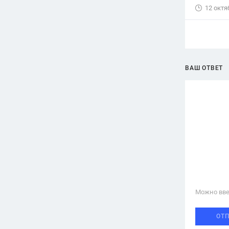
12 октя
ВАШ ОТВЕТ
Можно вве
ОТ