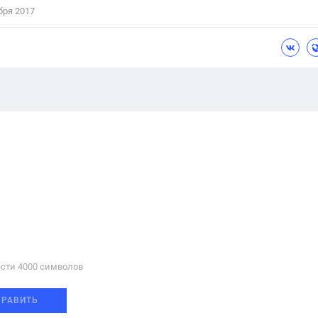
бря 2017
сти 4000 cимволов
ПРАВИТЬ