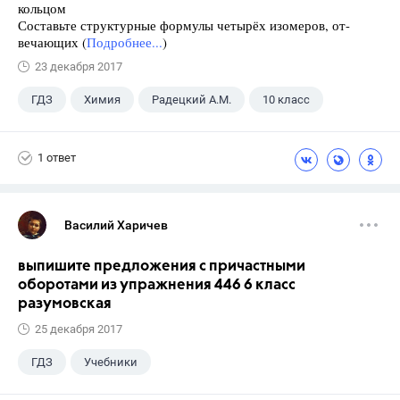
кольцом
Составьте структурные формулы четырёх изомеров, от-
вечающих (
Подробнее...
)
23 декабря 2017
ГДЗ
Химия
Радецкий А.М.
10 класс
1 ответ
Василий Харичев
выпишите предложения с причастными
оборотами из упражнения 446 6 класс
разумовская
25 декабря 2017
ГДЗ
Учебники