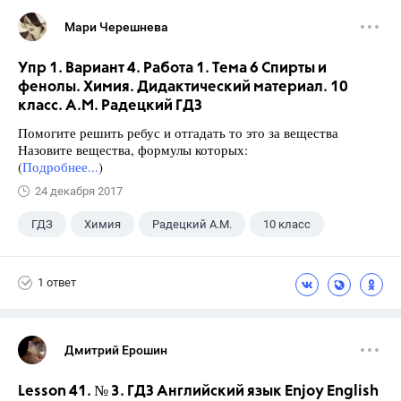
Мари Черешнева
Упр 1. Вариант 4. Работа 1. Тема 6 Спирты и
фенолы. Химия. Дидактический материал. 10
класс. А.М. Радецкий ГДЗ
Помогите решить ребус и отгадать то это за вещества
Назовите вещества, формулы которых:
(
Подробнее...
)
24 декабря 2017
ГДЗ
Химия
Радецкий А.М.
10 класс
1 ответ
Дмитрий Ерошин
Lesson 41. № 3. ГДЗ Английский язык Enjoy English