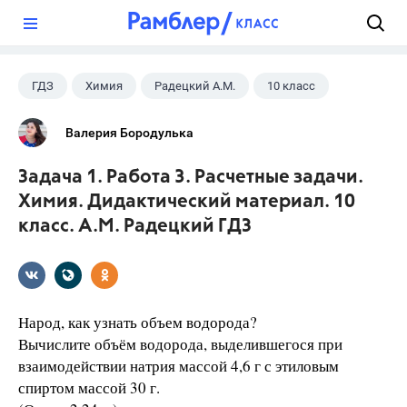
?
ГДЗ
Химия
Радецкий А.М.
10 класс
Валерия Бородулька
Задача 1. Работа 3. Расчетные задачи.
Химия. Дидактический материал. 10
класс. А.М. Радецкий ГДЗ
Народ, как узнать объем водорода?
Вычислите объём водорода, выделившегося при
взаимодействии натрия массой 4,6 г с этиловым
спиртом массой 30 г.