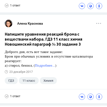
1 ответ
Алена Краснова
Напишите уравнения реакций брома с
веществами набора. ГДЗ 11 класс химия
Новошинский параграф № 30 задание 3
Доброго дня, есть вот такое задание:
Бром при обычных условиях в отсутствие катализатора
реагирует:
а) стирол, бензол, (
Подробнее...
)
23 декабря 2017
ГДЗ
11 класс
Химия
Новошинский И.И.
1 ответ