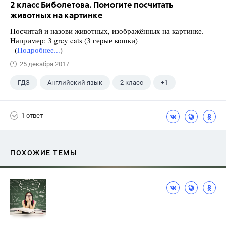
2 класс Биболетова. Помогите посчитать
животных на картинке
Посчитай и назови животных, изображённых на картинке.
Например: 3 grey cats (3 серые кошки)
(
Подробнее...
)
25 декабря 2017
ГДЗ
Английский язык
2 класс
+1
Биболетова М. З.
1 ответ
ПОХОЖИЕ ТЕМЫ