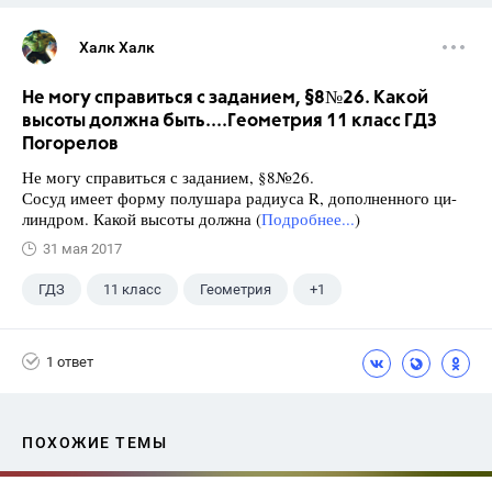
Халк Халк
Не могу справиться с заданием, §8№26. Какой
высоты должна быть....Геометрия 11 класс ГДЗ
Погорелов
Не могу справиться с заданием, §8№26.
Сосуд имеет форму полушара радиуса R, дополненного ци-
линдром. Какой высоты должна (
Подробнее...
)
31 мая 2017
ГДЗ
11 класс
Геометрия
+1
Погорелов А.В.
1 ответ
ПОХОЖИЕ ТЕМЫ