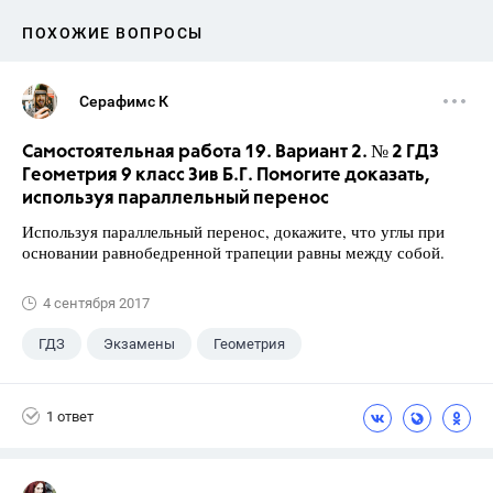
ПОХОЖИЕ ВОПРОСЫ
Серафимс К
Самостоятельная работа 19. Вариант 2. № 2 ГДЗ
Геометрия 9 класс Зив Б.Г. Помогите доказать,
используя параллельный перенос
Используя параллельный перенос, докажите, что углы при
основании равнобедренной трапеции равны между собой.
4 сентября 2017
ГДЗ
Экзамены
Геометрия
9 класс
+1
Зив Б. Г.
1 ответ