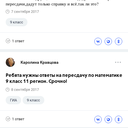
пересдачи,дадут только справку и всё,так ли это?
7 сентября 2017
9 класс
1 ответ
Каролина Кравцова
Ребята нужны ответы на пересдачу по математике
9 класс 11 регион. Срочно!
8 сентября 2017
ГИА
9 класс
1 ответ