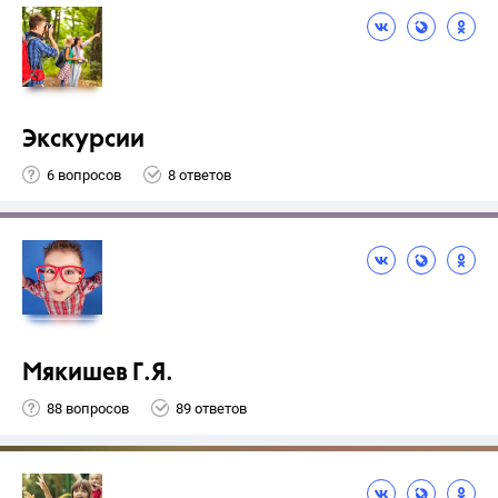
Экскурсии
6 вопросов
8 ответов
Мякишев Г.Я.
88 вопросов
89 ответов