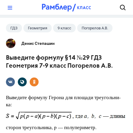
?
ГДЗ
Геометрия
9 класс
Погорелов А.В.
Денис Степашин
Выведите формулу §14 №29 ГДЗ
Геометрия 7-9 класс Погорелов А.В.
Выведите формулу Герона для площади треугольни-
ка:
сторон треугольника, p — полупериметр.