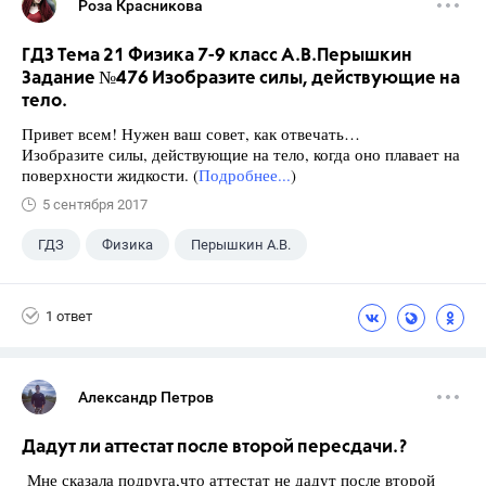
Роза Красникова
ГДЗ Тема 21 Физика 7-9 класс А.В.Перышкин
Задание №476 Изобразите силы, действующие на
тело.
Привет всем! Нужен ваш совет, как отвечать…
Изобразите силы, действующие на тело, когда оно плавает на
поверхности жидкости. (
Подробнее...
)
5 сентября 2017
ГДЗ
Физика
Перышкин А.В.
Школа
+1
7 класс
1 ответ
Александр Петров
Дадут ли аттестат после второй пересдачи.?
Мне сказала подруга,что аттестат не дадут после второй