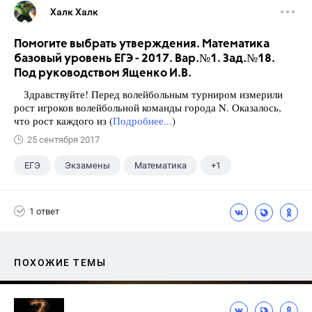
Халк Халк
Помогите выбрать утверждения. Математика
базовый уровень ЕГЭ - 2017. Вар.№1. Зад.№18.
Под руководством Ященко И.В.
Здравствуйте! Перед волейбольным турниром измерили
рост игроков волейбольной команды города N. Оказалось,
что рост каждого из (
Подробнее...
)
25 сентября 2017
ЕГЭ
Экзамены
Математика
+1
Ященко И.В.
1 ответ
ПОХОЖИЕ ТЕМЫ