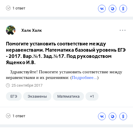
Школа
+1
7 класс
1 ответ
Халк Халк
Помогите установить соответствие между
неравенствами. Математика базовый уровень ЕГЭ
- 2017. Вар.№1. Зад.№17. Под руководством
Ященко И.В.
Здравствуйте! Помогите установить соответствие между
неравенствами и их решениями: (
Подробнее...
)
25 сентября 2017
ЕГЭ
Экзамены
Математика
+1
Ященко И.В.
1 ответ