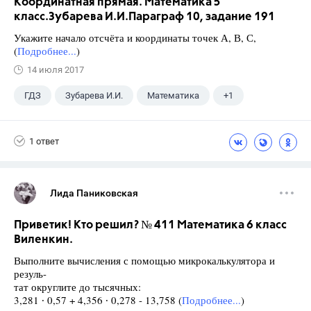
Координатная прямая. Математика 5
класс.Зубарева И.И.Параграф 10, задание 191
Укажите начало отсчёта и координаты точек А, В, С,
(
Подробнее...
)
14 июля 2017
ГДЗ
Зубарева И.И.
Математика
+1
5 класс
1 ответ
Лида Паниковская
Приветик! Кто решил? № 411 Математика 6 класс
Виленкин.
Выполните вычисления с помощью микрокалькулятора и
резуль-
тат округлите до тысячных:
3,281 ∙ 0,57 + 4,356 ∙ 0,278 - 13,758 (
Подробнее...
)