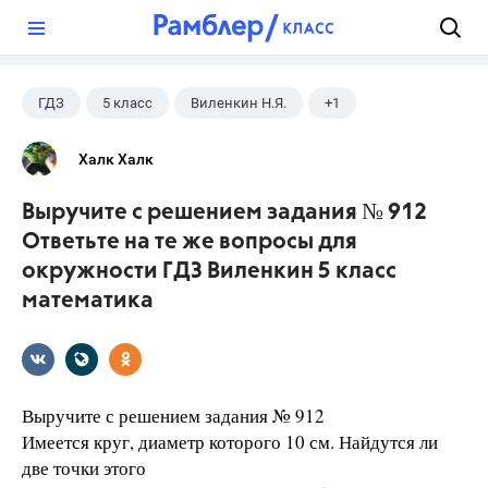
?
ГДЗ
5 класс
Виленкин Н.Я.
+1
Математика
Халк Халк
Выручите с решением задания № 912
Ответьте на те же вопросы для
окружности ГДЗ Виленкин 5 класс
математика
Выручите с решением задания № 912
Имеется круг, диаметр которого 10 см. Найдутся ли
две точки этого