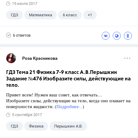
15 июля 2017
ГДЗ
Математика
6 класс
+1
Виленкин Н.Я.
6 ответов
Роза Красникова
ГДЗ Тема 21 Физика 7-9 класс А.В.Перышкин
Задание №476 Изобразите силы, действующие на
тело.
Привет всем! Нужен ваш совет, как отвечать…
Изобразите силы, действующие на тело, когда оно плавает на
поверхности жидкости. (
Подробнее...
)
5 сентября 2017
ГДЗ
Физика
Перышкин А.В.