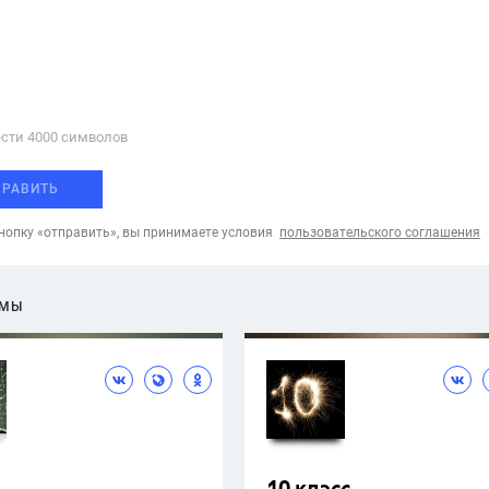
сти 4000 cимволов
ПРАВИТЬ
опку «отправить», вы принимаете условия
пользовательского соглашения
ЕМЫ