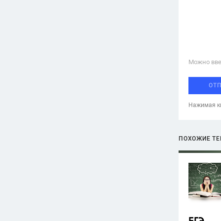
Можно вве
ОТ
Нажимая кн
ПОХОЖИЕ Т