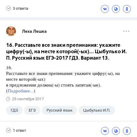
3 ответа
Леха Лешка
16. Расставьте все знаки препинания: укажите
цифру(-ы), на месте которой(-ых)... Цыбулько И.
П. Русский язык ЕГЭ-2017 ГДЗ. Вариант 13.
16.
Расставьте все знаки препинания: укажите цифру(-ы), на
месте которой(-ых)
в предложении должна(-ы) стоять запятая(-ые).
(
Подробнее...
)
25 сентября 2017
ГДЗ
ЕГЭ
Русский язык
Цыбулько И.П.
1 ответ