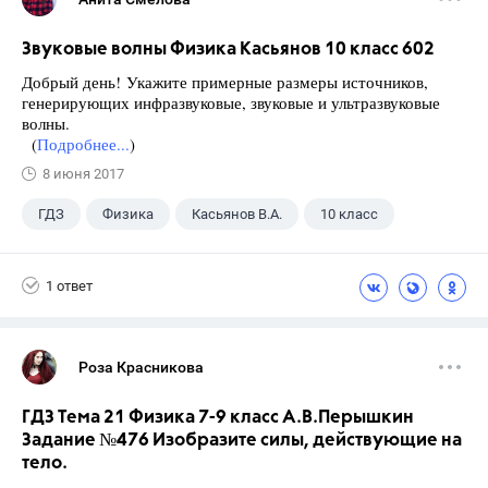
Звуковые волны Физика Касьянов 10 класс 602
Добрый день! Укажите примерные размеры источников,
генерирующих инфразвуковые, звуковые и ультразвуковые
волны.
(
Подробнее...
)
8 июня 2017
ГДЗ
Физика
Касьянов В.А.
10 класс
1 ответ
Роза Красникова
ГДЗ Тема 21 Физика 7-9 класс А.В.Перышкин
Задание №476 Изобразите силы, действующие на
тело.