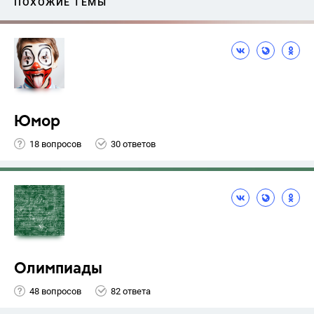
ПОХОЖИЕ ТЕМЫ
Юмор
18 вопросов
30 ответов
Олимпиады
48 вопросов
82 ответа