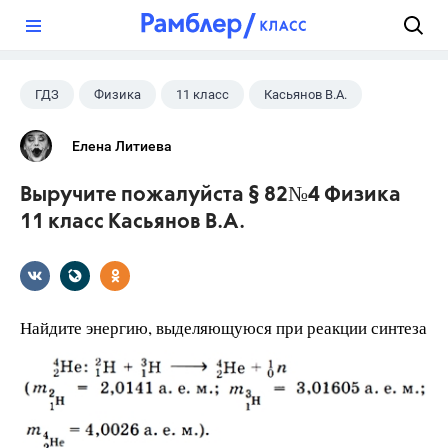
?
ГДЗ
Физика
11 класс
Касьянов В.А.
Елена Литиева
Выручите пожалуйста § 82№4 Физика
11 класс Касьянов В.А.
Найдите энергию, выделяющуюся при реакции синтеза