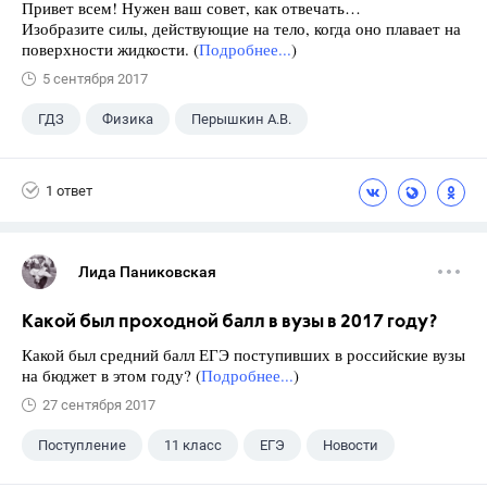
Привет всем! Нужен ваш совет, как отвечать…
Изобразите силы, действующие на тело, когда оно плавает на
поверхности жидкости. (
Подробнее...
)
5 сентября 2017
ГДЗ
Физика
Перышкин А.В.
Школа
+1
7 класс
1 ответ
Лида Паниковская
Какой был проходной балл в вузы в 2017 году?
Какой был средний балл ЕГЭ поступивших в российские вузы
на бюджет в этом году? (
Подробнее...
)
27 сентября 2017
Поступление
11 класс
ЕГЭ
Новости