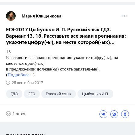
Мария Клищенкова
ЕГЭ-2017 Цыбулько И. П. Русский язык ГДЗ.
Вариант 13. 18. Расставьте все знаки препинания:
укажите цифру(-ы), на месте которой(-ых)...
18.
Расставьте все знаки препинания: укажите цифру(-ы), на
месте которой(-ых)
в предложении должна(-ы) стоять запятая(-ые).
(
Подробнее...
)
25 сентября 2017
ГДЗ
ЕГЭ
Русский язык
Цыбулько И.П.
1 ответ