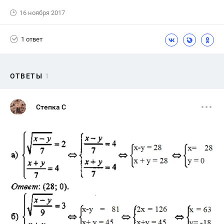
16 ноября 2017
1 ответ
ОТВЕТЫ
1
Степка С