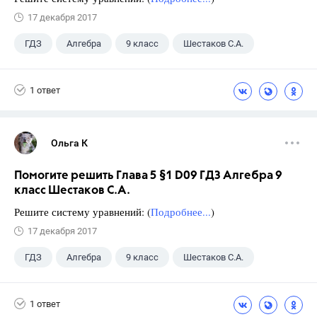
17 декабря 2017
ГДЗ
Алгебра
9 класс
Шестаков С.А.
1 ответ
Ольга К
Помогите решить Глава 5 §1 D09 ГДЗ Алгебра 9
класс Шестаков С.А.
Решите систему уравнений: (
Подробнее...
)
17 декабря 2017
ГДЗ
Алгебра
9 класс
Шестаков С.А.
1 ответ