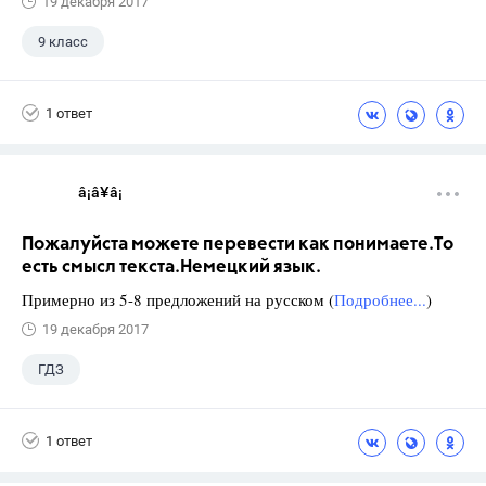
19 декабря 2017
9 класс
1 ответ
â¡â¥â¡
Пожалуйста можете перевести как понимаете.То
есть смысл текста.Немецкий язык.
Примерно из 5-8 предложений на русском (
Подробнее...
)
19 декабря 2017
ГДЗ
1 ответ