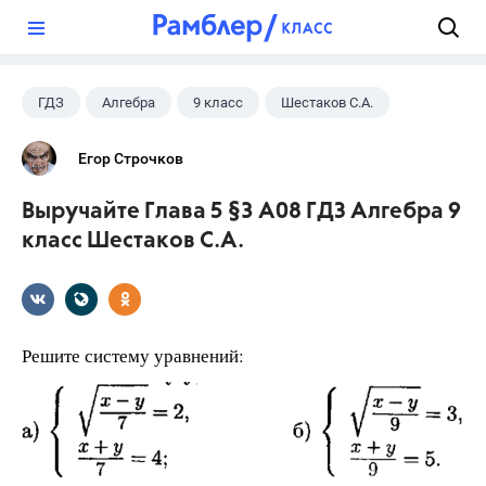
?
ГДЗ
Алгебра
9 класс
Шестаков С.А.
Егор Строчков
Выручайте Глава 5 §3 А08 ГДЗ Алгебра 9
класс Шестаков С.А.
Решите систему уравнений: