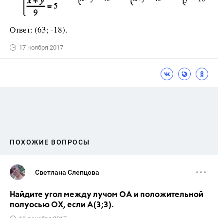
Ответ: (63; -18).
17 ноября 2017
ПОХОЖИЕ ВОПРОСЫ
Светлана Слепцова
Найдите угол между лучом ОА и положительной
полуосью ОХ, если А(3;3).