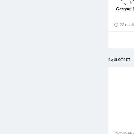
23 нояб
ВАШ ОТВЕТ
Можно вве