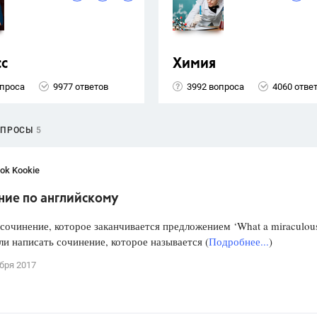
сс
Химия
опроса
9977 ответов
3992 вопроса
4060 отве
ОПРОСЫ
5
ok Kookie
ние по английскому
сочинение, которое заканчивается предложением ‘What a miraculou
или написать сочинение, которое называется (
Подробнее...
)
бря 2017