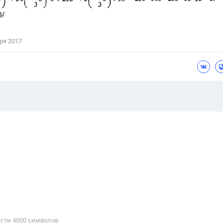
ря 2017
сти 4000 cимволов