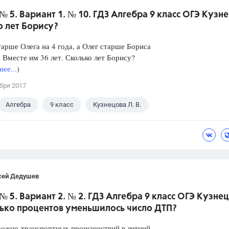
№ 5. Вариант 1. № 10. ГДЗ Алгебра 9 класс ОГЭ Кузн
о лет Борису?
арше Олега на 4 года, а Олег старше Бориса
а. Вместе им 36 лет. Сколько лет Борису?
ее...
)
бря 2017
Алгебра
9 класс
Кузнецова Л. В.
сей Дедушев
№ 5. Вариант 2. № 2. ГДЗ Алгебра 9 класс ОГЭ Кузнец
лько процентов уменьшилось число ДТП?
рожно-транспортных происшествий в летний