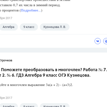
ставило 0,7 их числа в зимний период.
о процентов (
Подробнее...
)
бря 2017
Алгебра
9 класс
Кузнецова Л. В.
Строчков
 Поможете преобразовать в многочлен? Работа № 7.
 2. № 6. ГДЗ Алгебра 9 класс ОГЭ Кузнецова.
йте в многочлен выражение 3а(а + 2) - (а+3)2.
бря 2017
Алгебра
9 класс
Кузнецова Л. В.