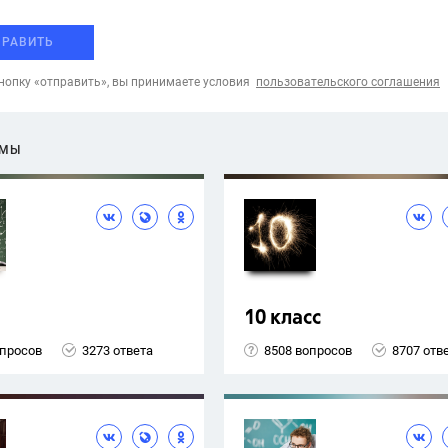
ПРАВИТЬ
опку «отправить», вы принимаете условия
пользовательского соглашения
ЕМЫ
10 класс
опросов
3273 ответа
8508 вопросов
8707 отв