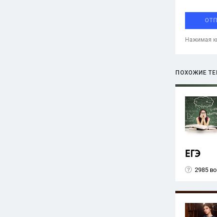
ОТ
Нажимая кн
ПОХОЖИЕ Т
ЕГЭ
2985 в