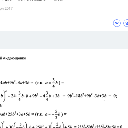
Цветков Л. А.
ря 2017
Психология
Отношения,
Любовь,
Красота,
Во
ПОКАЗАТЬ ВСЕ
ей Андрющенко