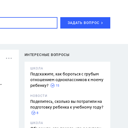
ЗАДАТЬ ВОПРОС
ИНТЕРЕСНЫЕ ВОПРОСЫ
ШКОЛА
Подскажите, как бороться с грубым
отношением одноклассников к моему
.
15
ребенку?
с,
7 класс,
НОВОСТИ
2 класс
Поделитесь, сколько вы потратили на
подготовку ребенка к учебному году?
8
.,
ШКОЛА
асян Л.С.,