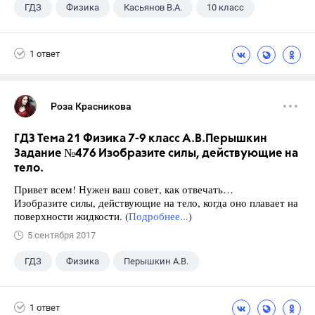
ГДЗ
Физика
Касьянов В.А.
10 класс
1 ответ
Роза Красникова
ГДЗ Тема 21 Физика 7-9 класс А.В.Перышкин
Задание №476 Изобразите силы, действующие на
тело.
Привет всем! Нужен ваш совет, как отвечать…
Изобразите силы, действующие на тело, когда оно плавает на
поверхности жидкости. (
Подробнее...
)
5 сентября 2017
ГДЗ
Физика
Перышкин А.В.
Школа
+1
7 класс
1 ответ