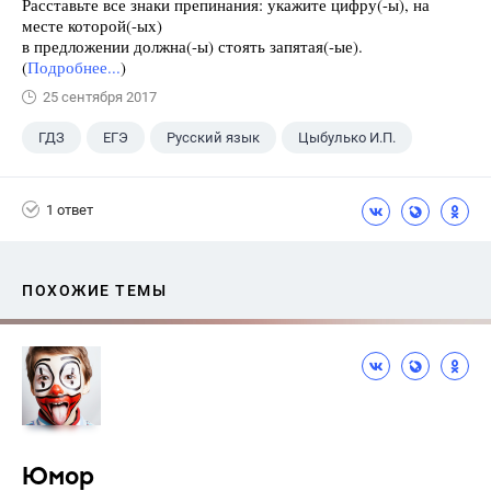
Расставьте все знаки препинания: укажите цифру(-ы), на
месте которой(-ых)
в предложении должна(-ы) стоять запятая(-ые).
(
Подробнее...
)
25 сентября 2017
ГДЗ
ЕГЭ
Русский язык
Цыбулько И.П.
1 ответ
ПОХОЖИЕ ТЕМЫ
Юмор