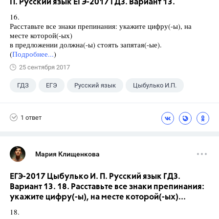
П. Русский язык ЕГЭ-2017 ГДЗ. Вариант 13.
16.
Расставьте все знаки препинания: укажите цифру(-ы), на
месте которой(-ых)
в предложении должна(-ы) стоять запятая(-ые).
(
Подробнее...
)
25 сентября 2017
ГДЗ
ЕГЭ
Русский язык
Цыбулько И.П.
1 ответ
Мария Клищенкова
ЕГЭ-2017 Цыбулько И. П. Русский язык ГДЗ.
Вариант 13. 18. Расставьте все знаки препинания:
укажите цифру(-ы), на месте которой(-ых)...
18.