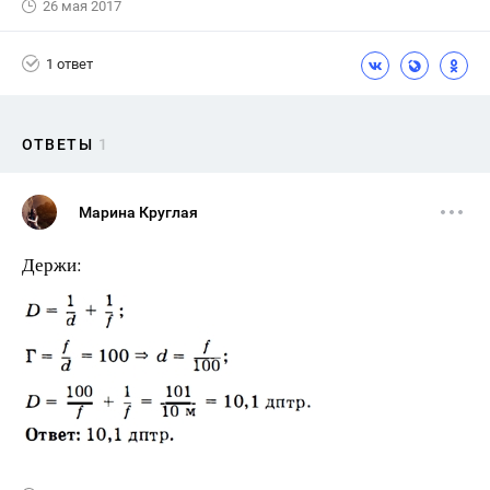
26 мая 2017
1 ответ
ОТВЕТЫ
1
Марина Круглая
Держи: