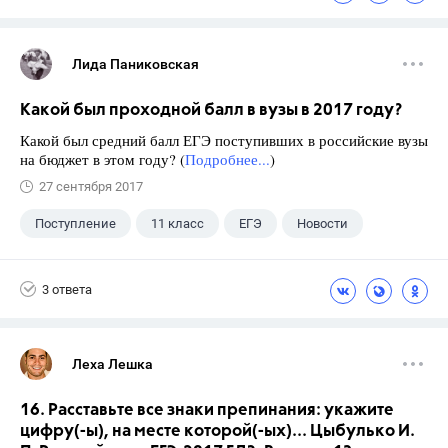
Лида Паниковская
Какой был проходной балл в вузы в 2017 году?
Какой был средний балл ЕГЭ поступивших в российские вузы
на бюджет в этом году? (
Подробнее...
)
27 сентября 2017
Поступление
11 класс
ЕГЭ
Новости
3 ответа
Леха Лешка
16. Расставьте все знаки препинания: укажите
цифру(-ы), на месте которой(-ых)... Цыбулько И.