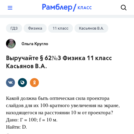
?
ГДЗ
Физика
11 класс
Касьянов В.А.
Ольга Кругло
Выручайте § 62№3 Физика 11 класс
Касьянов В.А.
Какой должна быть оптическая сила проектора
слайдов для их 100-кратного увеличения на экране,
находящегося на расстоянии 10 м от проектора?
Дано: Г = 100; f = 10 м.
Найти: D.