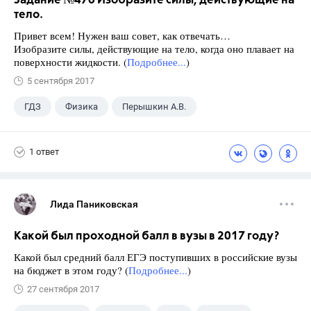
Задание №476 Изобразите силы, действующие на
тело.
Привет всем! Нужен ваш совет, как отвечать…
Изобразите силы, действующие на тело, когда оно плавает на
поверхности жидкости. (
Подробнее...
)
5 сентября 2017
ГДЗ
Физика
Перышкин А.В.
Школа
+1
7 класс
1 ответ
Лида Паниковская
Какой был проходной балл в вузы в 2017 году?
Какой был средний балл ЕГЭ поступивших в российские вузы
на бюджет в этом году? (
Подробнее...
)
27 сентября 2017