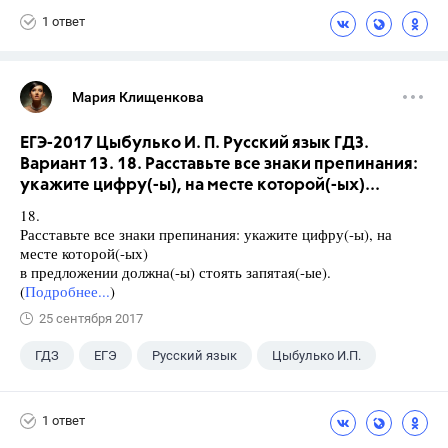
1 ответ
Мария Клищенкова
ЕГЭ-2017 Цыбулько И. П. Русский язык ГДЗ.
Вариант 13. 18. Расставьте все знаки препинания:
укажите цифру(-ы), на месте которой(-ых)...
18.
Расставьте все знаки препинания: укажите цифру(-ы), на
месте которой(-ых)
в предложении должна(-ы) стоять запятая(-ые).
(
Подробнее...
)
25 сентября 2017
ГДЗ
ЕГЭ
Русский язык
Цыбулько И.П.
1 ответ