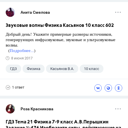
Анита Смелова
Звуковые волны Физика Касьянов 10 класс 602
Добрый день! Укажите примерные размеры источников,
генерирующих инфразвуковые, звуковые и ультразвуковые
волны.
(
Подробнее...
)
8 июня 2017
ГДЗ
Физика
Касьянов В.А.
10 класс
1 ответ
Роза Красникова
ГДЗ Тема 21 Физика 7-9 класс А.В.Перышкин