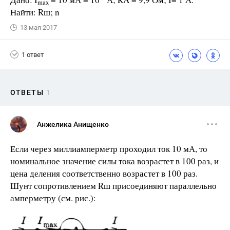
max
Найти: Rш; n
13 мая 2017
1 ответ
ОТВЕТЫ
1
Анжелика Анищенко
Если через миллиамперметр проходил ток 10 мА, то
номинальное значение силы тока воз­растет в 100 раз, и
цена деления соответственно возрастет в 100 раз.
Шунт сопротивлением Rш присоединяют параллельно
амперметру (см. рис.):