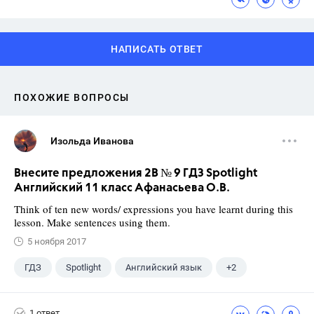
НАПИСАТЬ ОТВЕТ
ПОХОЖИЕ ВОПРОСЫ
Изольда Иванова
Внесите предложения 2B № 9 ГДЗ Spotlight
Английский 11 класс Афанасьева О.В.
Think of ten new words/ expressions you have learnt during this
lesson. Make sentences using them.
5 ноября 2017
ГДЗ
Spotlight
Английский язык
+2
11 класс
Афанасьева О. В.
1 ответ