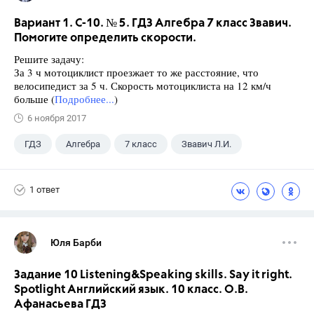
Вариант 1. С-10. № 5. ГДЗ Алгебра 7 класс Звавич.
Помогите определить скорости.
Решите задачу:
За 3 ч мотоциклист проезжает то же расстояние, что
велосипедист за 5 ч. Скорость мотоциклиста на 12 км/ч
больше (
Подробнее...
)
6 ноября 2017
ГДЗ
Алгебра
7 класс
Звавич Л.И.
1 ответ
Юля Барби
Задание 10 Listening&Speaking skills. Say it right.
Spotlight Английский язык. 10 класс. О.В.
Афанасьева ГДЗ