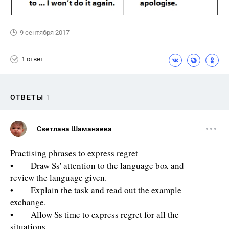
9 сентября 2017
1 ответ
ОТВЕТЫ
1
Светлана Шаманаева
Practising phrases to express regret
• Draw Ss' attention to the language box and
review the language given.
• Explain the task and read out the example
exchange.
• Allow Ss time to express regret for all the
situations.