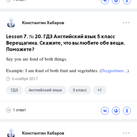
Константин Хабаров
Lesson 7. № 20. ГДЗ Английский язык 5 класс
Верещагина. Скажите, что вы любите обе вещи.
Поможете?
Say you are fond of both things.
Example: I am fond of both fruit and vegetables. (
Подробнее...
)
6 ноября 2017
ГДЗ
Английский язык
5 класс
+1
Верещагина И.Н.
1 ответ
Константин Хабаров