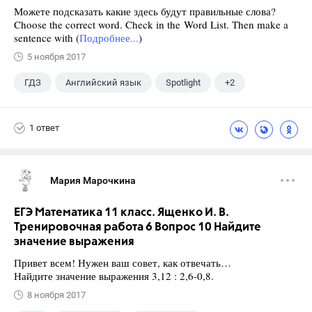
Можете подсказать какие здесь будут правильные слова?
Choose the correct word. Check in the Word List. Then make a
sentence with (
Подробнее...
)
5 ноября 2017
ГДЗ
Английский язык
Spotlight
+2
Афанасьева О. В.
10 класс
1 ответ
Мария Марочкина
ЕГЭ Математика 11 класс. Ященко И. В.
Тренировочная работа 6 Вопрос 10 Найдите
значение выражения
Привет всем! Нужен ваш совет, как отвечать…
Найдите значение выражения 3,12 : 2,6-0,8.
8 ноября 2017