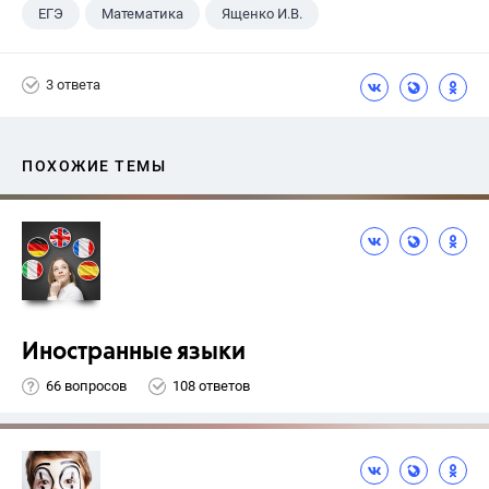
ЕГЭ
Математика
Ященко И.В.
11 класс
+1
Семенов А.В.
3 ответа
ПОХОЖИЕ ТЕМЫ
Иностранные языки
66 вопросов
108 ответов