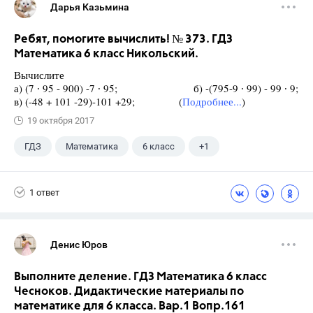
Дарья Казьмина
Ребят, помогите вычислить! № 373. ГДЗ
Математика 6 класс Никольский.
Вычислите
а) (7 ∙ 95 - 900) -7 ∙ 95; б) -(795-9 ∙ 99) - 99 ∙ 9;
в) (-48 + 101 -29)-101 +29; (
Подробнее...
)
19 октября 2017
ГДЗ
Математика
6 класс
+1
Никольский С.М.
1 ответ
Денис Юров
Выполните деление. ГДЗ Математика 6 класс
Чесноков. Дидактические материалы по
математике для 6 класса. Вар.1 Вопр.161