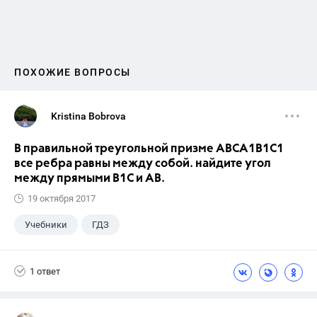
ПОХОЖИЕ ВОПРОСЫ
Kristina Bobrova
В правильной треугольной призме АВСA1В1С1
все ребра равны между собой. найдите угол
между прямыми В1С и АВ.
19 октября 2017
Учебники
ГДЗ
1 ответ