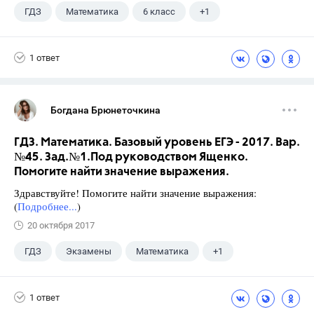
ГДЗ
Математика
6 класс
+1
Чесноков А.С.
1 ответ
Богдана Брюнеточкина
ГДЗ. Математика. Базовый уровень ЕГЭ - 2017. Вар.
№45. Зад.№1.Под руководством Ященко.
Помогите найти значение выражения.
Здравствуйте! Помогите найти значение выражения:
(
Подробнее...
)
20 октября 2017
ГДЗ
Экзамены
Математика
+1
Ященко И.В.
1 ответ