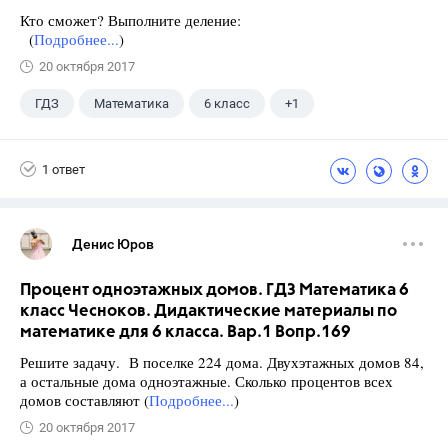
Кто сможет? Выполните деление:
(
Подробнее...
)
20 октября 2017
ГДЗ
Математика
6 класс
+1
Чесноков А.С.
1 ответ
Денис Юров
Процент одноэтажных домов. ГДЗ Математика 6
класс Чесноков. Дидактические материалы по
математике для 6 класса. Вар.1 Вопр.169
Решите задачу. В поселке 224 дома. Двухэтажных домов 84,
а остальные дома одноэтажные. Сколько процентов всех
домов составляют (
Подробнее...
)
20 октября 2017