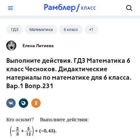
?
ГДЗ
Математика
6 класс
+1
Чесноков А.С.
Елена Литиева
Выполните действия. ГДЗ Математика 6
класс Чесноков. Дидактические
материалы по математике для 6 класса.
Вар.1 Вопр.231
Кто осилит? Выполните действия: