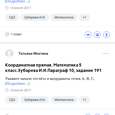
(
Подробнее...
)
14 июля 2017
ГДЗ
Зубарева И.И.
Математика
+1
5 класс
1 ответ
Татьяна Мохтина
Координатная прямая. Математика 5
класс.Зубарева И.И.Параграф 10, задание 191
Укажите начало отсчёта и координаты точек А, В, С,
(
Подробнее...
)
14 июля 2017
ГДЗ
Зубарева И.И.
Математика
+1
5 класс