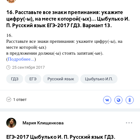
16. Расставьте все знаки препинания: укажите
цифру(-ы), на месте которой(-ых)... Цыбулько И.
П. Русский язык ЕГЭ-2017 ГДЗ. Вариант 13.
16.
Расставьте все знаки препинания: укажите цифру(-ы), на
месте которой(-ых)
в предложении должна(-ы) стоять запятая(-ые).
(
Подробнее...
)
25 сентября 2017
ГДЗ
ЕГЭ
Русский язык
Цыбулько И.П.
1 ответ
Мария Клищенкова
ЕГЭ-2017 Цыбулько И. П. Русский язык ГДЗ.