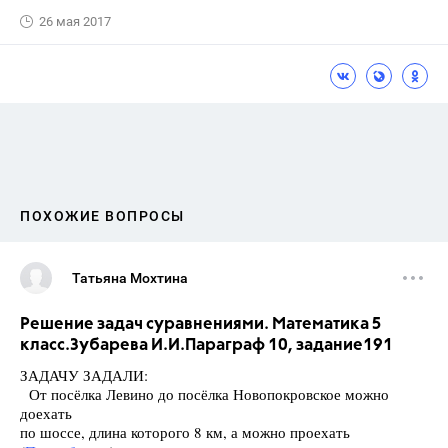
26 мая 2017
ПОХОЖИЕ ВОПРОСЫ
Татьяна Мохтина
Решение задач суравнениями. Математика 5
класс.Зубарева И.И.Параграф 10, задание191
ЗАДАЧУ ЗАДАЛИ:
От посёлка Левино до посёлка Новопокровское можно
доехать
по шоссе, длина которого 8 км, а можно проехать