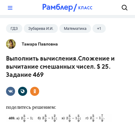
?
ГДЗ
Зубарева И.И.
Математика
+1
5 класс
Тамара Павловна
Выполнить вычисления.Сложение и
вычитание смешанных чисел. $ 25.
Задание 469
поделитесь решением: