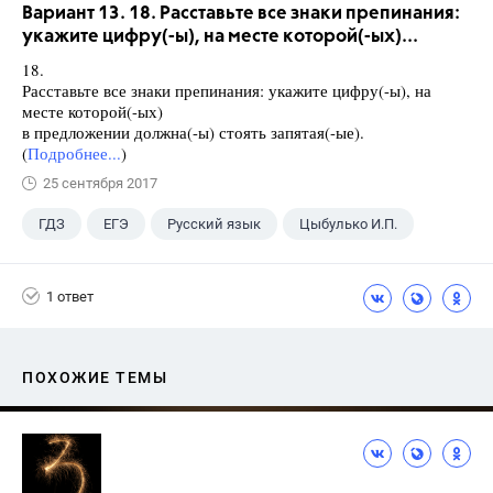
Вариант 13. 18. Расставьте все знаки препинания:
укажите цифру(-ы), на месте которой(-ых)...
18.
Расставьте все знаки препинания: укажите цифру(-ы), на
месте которой(-ых)
в предложении должна(-ы) стоять запятая(-ые).
(
Подробнее...
)
25 сентября 2017
ГДЗ
ЕГЭ
Русский язык
Цыбулько И.П.
1 ответ
ПОХОЖИЕ ТЕМЫ