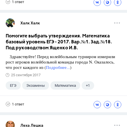
1 ответ
Халк Халк
Помогите выбрать утверждения. Математика
базовый уровень ЕГЭ - 2017. Вар.№1. Зад.№18.
Под руководством Ященко И.В.
Здравствуйте! Перед волейбольным турниром измерили
рост игроков волейбольной команды города N. Оказалось,
что рост каждого из (
Подробнее...
)
25 сентября 2017
ЕГЭ
Экзамены
Математика
+1
Ященко И.В.
1 ответ
Леха Лешка