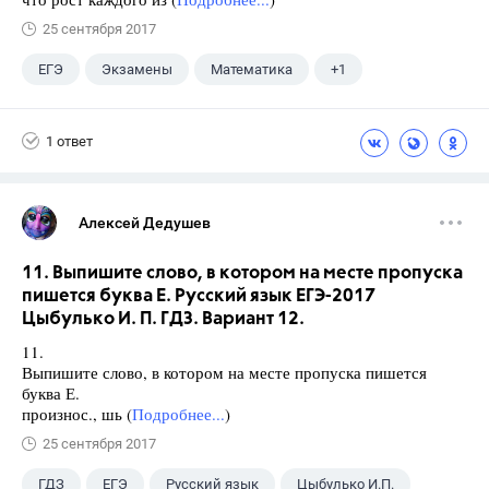
25 сентября 2017
ЕГЭ
Экзамены
Математика
+1
Ященко И.В.
1 ответ
Алексей Дедушев
11. Выпишите слово, в котором на месте пропуска
пишется буква Е. Русский язык ЕГЭ-2017
Цыбулько И. П. ГДЗ. Вариант 12.
11.
Выпишите слово, в котором на месте пропуска пишется
буква Е.
произнос., шь (
Подробнее...
)
25 сентября 2017
ГДЗ
ЕГЭ
Русский язык
Цыбулько И.П.