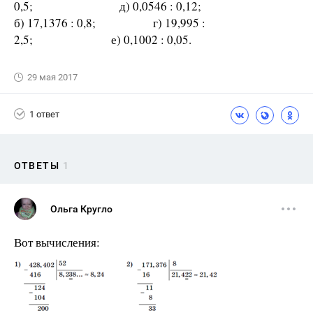
0,5; д) 0,0546 : 0,12;
б) 17,1376 : 0,8; г) 19,995 :
2,5; е) 0,1002 : 0,05.
29 мая 2017
1 ответ
ОТВЕТЫ
1
Ольга Кругло
Вот вычисления: