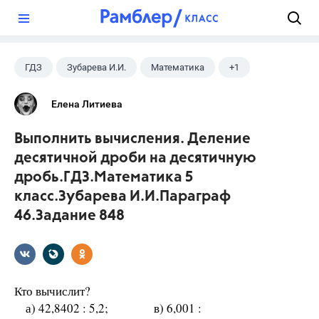
?
ГДЗ
Зубарева И.И.
Математика
+1
5 класс
Елена Литиева
Выполнить вычисления. Деление
десятичной дроби на десятичную
дробь.ГДЗ.Математика 5
класс.Зубарева И.И.Параграф
46.Задание 848
Кто вычислит?
а) 42,8402 : 5,2; в) 6,001 :