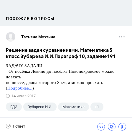
ПОХОЖИЕ ВОПРОСЫ
Татьяна Мохтина
Решение задач суравнениями. Математика 5
класс.Зубарева И.И.Параграф 10, задание191
ЗАДАЧУ ЗАДАЛИ:
От посёлка Левино до посёлка Новопокровское можно
доехать
по шоссе, длина которого 8 км, а можно проехать
(
Подробнее...
)
14 июля 2017
ГДЗ
Зубарева И.И.
Математика
+1
5 класс
1 ответ