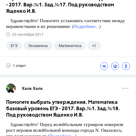
- 2017. Вар.№1. Зад.№17. Под руководством
Ященко И.В.
Здравствуйте! Помогите установить соответствие между
неравенствами и их решениями: (
Подробнее...
)
25 сентября 2017
ЕГЭ
Экзамены
Математика
+1
Ященко И.В.
1 ответ
Халк Халк
Помогите выбрать утверждения. Математика
базовый уровень ЕГЭ - 2017. Вар.№1. Зад.№18.
Под руководством Ященко И.В.
Здравствуйте! Перед волейбольным турниром измерили
рост игроков волейбольной команды города N. Оказалось,
что рост каждого из (
Подробнее...
)