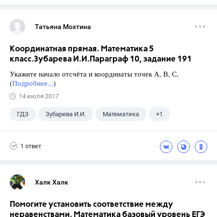
Татьяна Мохтина
Координатная прямая. Математика 5
класс.Зубарева И.И.Параграф 10, задание 191
Укажите начало отсчёта и координаты точек А, В, С,
(
Подробнее...
)
14 июля 2017
ГДЗ
Зубарева И.И.
Математика
+1
5 класс
1 ответ
Халк Халк
Помогите установить соответствие между
неравенствами. Математика базовый уровень ЕГЭ