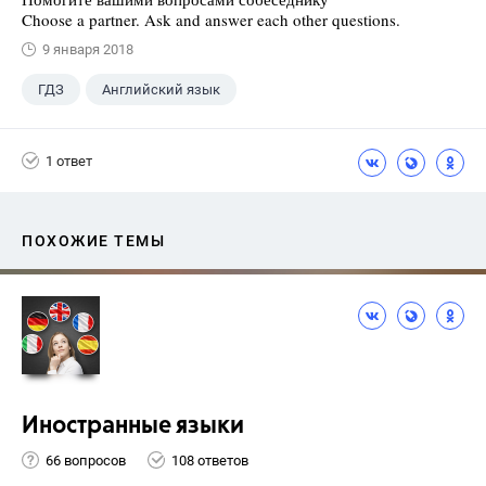
Choose a partner. Ask and answer each other questions.
9 января 2018
ГДЗ
Английский язык
Верещагина И.Н.
+1
4 класс
1 ответ
ПОХОЖИЕ ТЕМЫ
Иностранные языки
66 вопросов
108 ответов