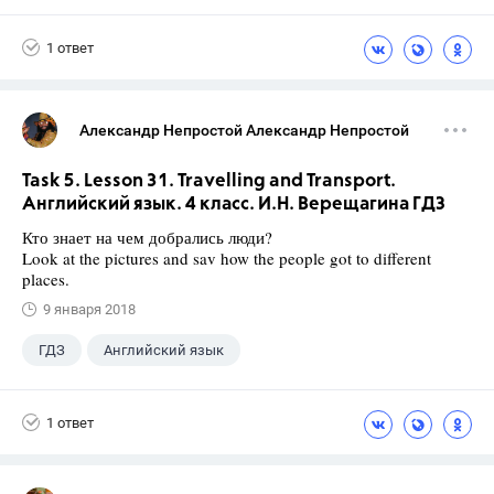
Биболетова М. З.
1 ответ
Александр Непростой Александр Непростой
Task 5. Lesson 31. Travelling and Transport.
Английский язык. 4 класс. И.Н. Верещагина ГДЗ
Кто знает на чем добрались люди?
Look at the pictures and sav how the people got to different
places.
9 января 2018
ГДЗ
Английский язык
Верещагина И.Н.
+1
4 класс
1 ответ