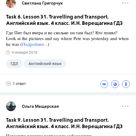
Светлана Григорчук
Task 6. Lesson 31. Travelling and Transport.
Английский язык. 4 класс. И.Н. Верещагина ГДЗ
Где Пит был вчера и во сколько он там был? Кто понял?
Look at the pictures and say where Pete was yesterday and when
he was (
Подробнее...
)
9 января 2018
ГДЗ
Английский язык
Верещагина И.Н.
+1
4 класс
1 ответ
Ольга Мещерская
Task 9. Lesson 31. Travelling and Transport.
Английский язык. 4 класс. И.Н. Верещагина ГДЗ
Помогите вашими вопросами собеседнику