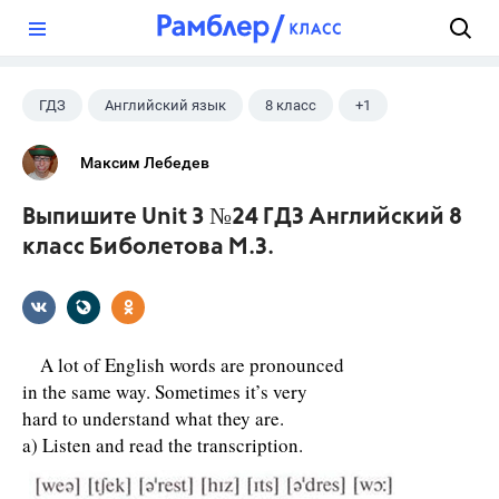
?
ГДЗ
Английский язык
8 класс
+1
Биболетова М. З.
Максим Лебедев
Выпишите Unit 3 №24 ГДЗ Английский 8
класс Биболетова М.З.
A lot of English words are pronounced
in the same way. Sometimes it’s very
hard to understand what they are.
a) Listen and read the transcription.