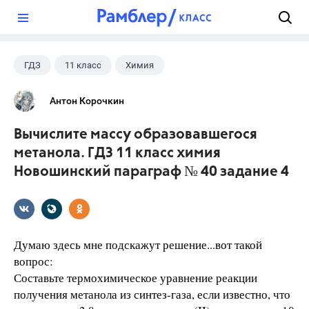
?
ГДЗ
11 класс
Химия
Новошинский И.И.
Антон Корочкин
Вычислите массу образовавшегося
метанола. ГДЗ 11 класс химия
Новошинский параграф № 40 задание 4
Думаю здесь мне подскажут решение...вот такой
вопрос:
Составьте термохимическое уравнение реакции
получения метанола из синтез-газа, если известно, что