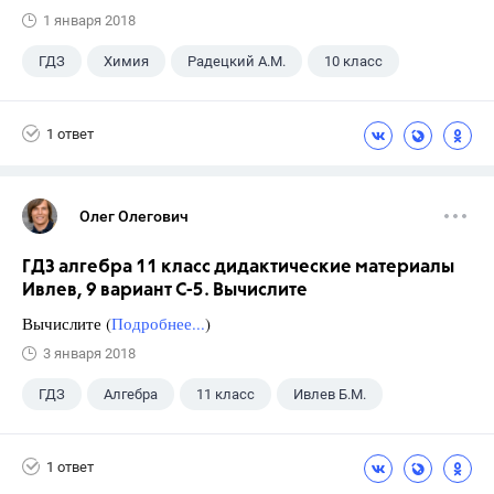
1 января 2018
ГДЗ
Химия
Радецкий А.М.
10 класс
1 ответ
Олег Олегович
ГДЗ алгебра 11 класс дидактические материалы
Ивлев, 9 вариант С-5. Вычислите
Вычислите (
Подробнее...
)
3 января 2018
ГДЗ
Алгебра
11 класс
Ивлев Б.М.
1 ответ