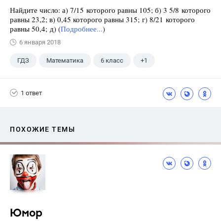
Найдите число: а) 7/15 которого равны 105; б) 3 5/8 которого
равны 23,2; в) 0,45 которого равны 315; г) 8/21 которого
равны 50,4; д) (
Подробнее...
)
6 января 2018
ГДЗ
Математика
6 класс
+1
Чесноков А.С.
1 ответ
ПОХОЖИЕ ТЕМЫ
Юмор