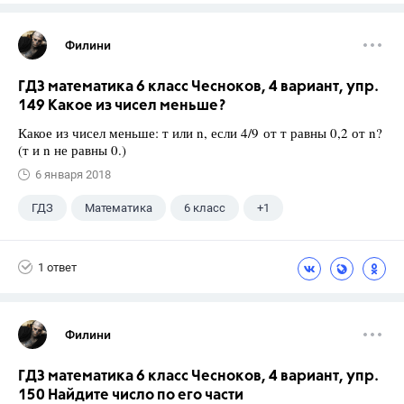
Филини
ГДЗ математика 6 класс Чесноков, 4 вариант, упр.
149 Какое из чисел меньше?
Какое из чисел меньше: т или n, если 4/9 от т равны 0,2 от n?
(т и n не равны 0.)
6 января 2018
ГДЗ
Математика
6 класс
+1
Чесноков А.С.
1 ответ
Филини
ГДЗ математика 6 класс Чесноков, 4 вариант, упр.
150 Найдите число по его части