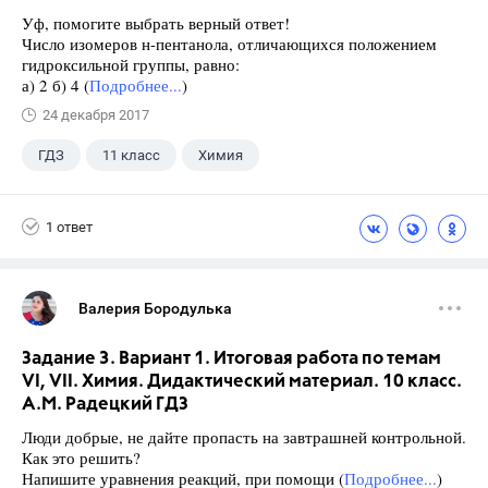
Уф, помогите выбрать верный ответ!
Число изомеров н-пентанола, отличающихся положением
гидроксильной группы, равно:
а) 2 б) 4 (
Подробнее...
)
24 декабря 2017
ГДЗ
11 класс
Химия
Новошинский И.И.
1 ответ
Валерия Бородулька
Задание 3. Вариант 1. Итоговая работа по темам
VI, VII. Химия. Дидактический материал. 10 класс.
А.М. Радецкий ГДЗ
Люди добрые, не дайте пропасть на завтрашней контрольной.
Как это решить?
Напишите уравнения реакций, при помощи (
Подробнее...
)