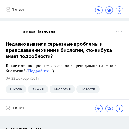
1 ответ
Тамара Павловна
Недавно выявили серьезные проблемы в
преподавании химии и биологии, кто-нибудь
знает подробности?
Какие именно проблемы выявили в преподавании химии и
биологии? (
Подробнее...
)
22 декабря 2017
Школа
Химия
Биология
Новости
1 ответ