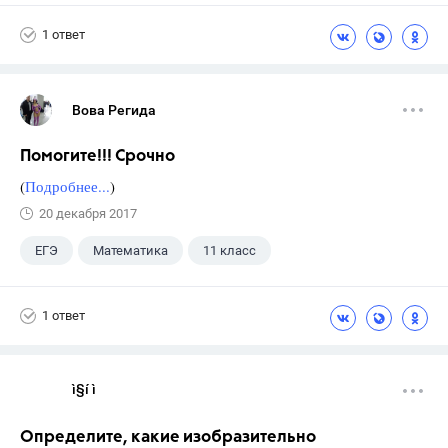
Новошинский И.И.
1 ответ
Вова Регида
Помогите!!! Срочно
(
Подробнее...
)
20 декабря 2017
ЕГЭ
Математика
11 класс
1 ответ
ì§í ì 
Определите, какие изобразительно