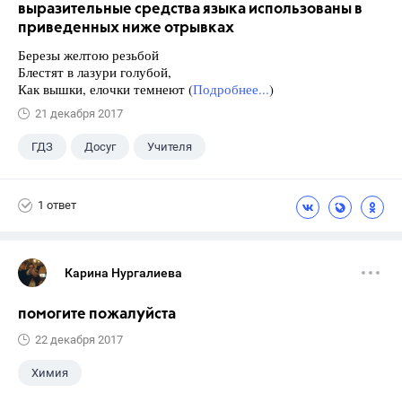
выразительные средства языка использованы в
приведенных ниже отрывках
Березы желтою резьбой
Блестят в лазури голубой,
Как вышки, елочки темнеют (
Подробнее...
)
21 декабря 2017
ГДЗ
Досуг
Учителя
1 ответ
Карина Нургалиева
помогите пожалуйста
22 декабря 2017
Химия