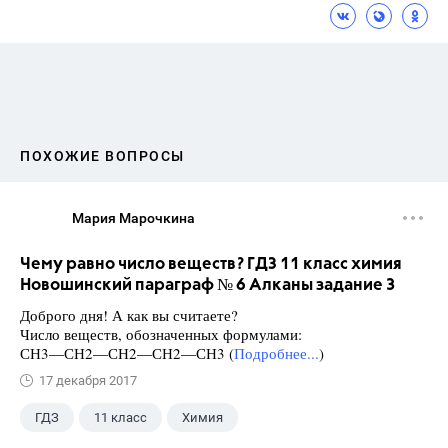
ПОХОЖИЕ ВОПРОСЫ
Мария Марочкина
Чему равно число веществ? ГДЗ 11 класс химия
Новошинский параграф № 6 Алканы задание 3
Доброго дня! А как вы считаете?
Число веществ, обозначенных формулами:
СН3—СН2—СН2—СН2—СН3 (
Подробнее...
)
17 декабря 2017
ГДЗ
11 класс
Химия