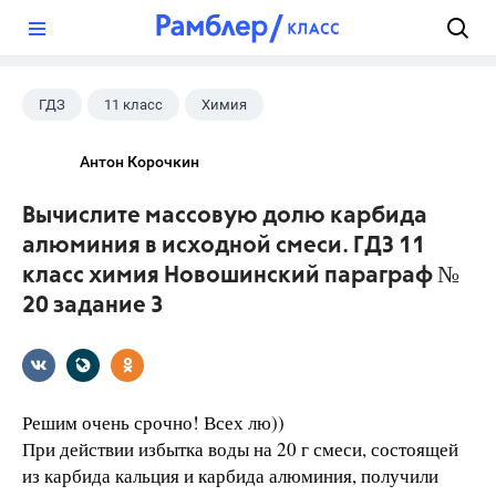
?
ГДЗ
11 класс
Химия
Новошинский И.И.
Антон Корочкин
Вычислите массовую долю карбида
алюминия в исходной смеси. ГДЗ 11
класс химия Новошинский параграф №
20 задание 3
Решим очень срочно! Всех лю))
При действии избытка воды на 20 г смеси, состоящей
из карбида кальция и карбида алюминия, получили