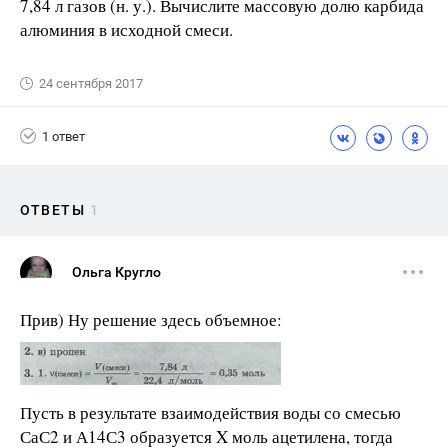
7,84 л газов (н. у.). Вычислите массовую долю карбида
алюминия в исходной смеси.
24 сентября 2017
1 ответ
ОТВЕТЫ
1
Ольга Кругло
Прив) Ну решение здесь объемное:
Пусть в результате взаимодействия воды со смесью
СаС2 и А14С3 образуется X моль ацетилена, тогда