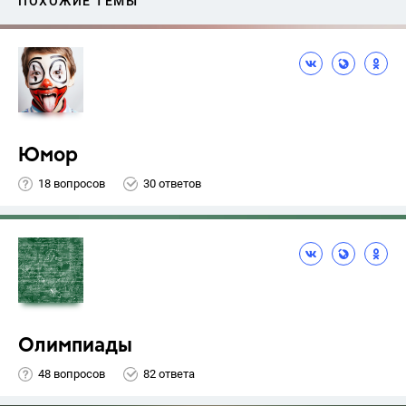
ПОХОЖИЕ ТЕМЫ
Юмор
18 вопросов
30 ответов
Олимпиады
48 вопросов
82 ответа