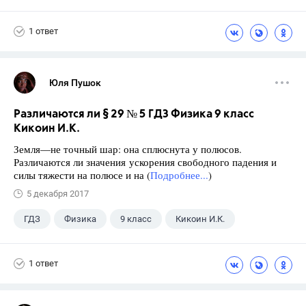
1 ответ
Юля Пушок
Различаются ли § 29 № 5 ГДЗ Физика 9 класс
Кикоин И.К.
Земля—не точный шар: она сплюснута у полюсов.
Различаются ли значения ускорения свободного падения и
силы тяжести на полюсе и на (
Подробнее...
)
5 декабря 2017
ГДЗ
Физика
9 класс
Кикоин И.К.
1 ответ