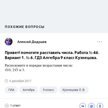
ПОХОЖИЕ ВОПРОСЫ
Алексей Дедушев
Привет! помогите расставить числа. Работа № 46.
Вариант 1. № 6. ГДЗ Алгебра 9 класс Кузнецова.
Расположите в порядке возрастания числа:
√10, 2√3 и 3.
6 декабря 2017
ГИА
Алгебра
9 класс
Кузнецова Л. В.
1 ответ