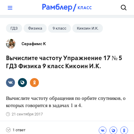
?
ГДЗ
Физика
9 класс
Кикоин И.К.
Серафимс К
Вычислите частоту Упражнение 17 № 5
ГДЗ Физика 9 класс Кикоин И.К.
Вычислите частоту обращения по орбите спутников, о
которых говорится в задачах 1 и 4.
21 сентября 2017
1 ответ