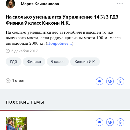
Мария Клищенкова
На сколько уменьшится Упражнение 14 № 3 ГДЗ
Физика 9 класс Кикоин И.К.
На сколько уменьшится вес автомобиля в высшей точке
выпуклого моста, если радиус кривизны моста 100 м, масса
автомобиля 2000 кг, (
Подробнее...
)
5 декабря 2017
ГДЗ
Физика
9 класс
Кикоин И.К.
1 ответ
ПОХОЖИЕ ТЕМЫ