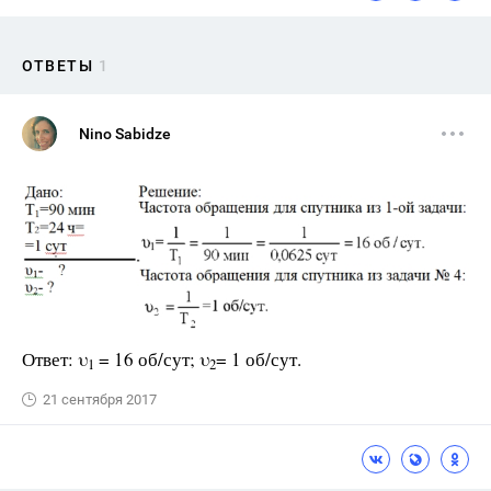
ОТВЕТЫ
1
Nino Sabidze
Ответ: υ
= 16 об/сут; υ
= 1 об/сут.
1
2
21 сентября 2017