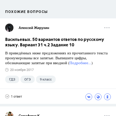
ПОХОЖИЕ ВОПРОСЫ
Алексей Жирухин
Васильевых. 50 вариантов ответов по русскому
языку. Вариант 31 ч.2 Задание 10
В приведённых ниже предложениях из прочитанного текста
пронумерованы все запятые. Выпишите цифры,
обозначающие запятые при вводной (
Подробнее...
)
20 ноября 2017
ГДЗ
ОГЭ
9 класс
1 ответ
Серафимс К