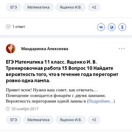
ЕГЭ
Математика
Ященко И.В.
+2
Семенов А.В.
11 класс
1 ответ
Мандаринка Алексеева
ЕГЭ Математика 11 класс. Ященко И. В.
Тренировочная работа 15 Вопрос 10 Найдите
вероятность того, что в течение года перегорит
ровно одна лампа.
Привет всем! Нужен ваш совет, как отвечать…
Помещение освещается фонарём с двумя лампами.
Вероятность перегорания одной лампы в (
Подробнее...
)
20 ноября 2017
ЕГЭ
Математика
Ященко И.В.
+2
Семенов А.В.
11 класс