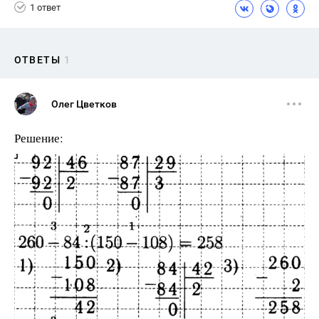
1 ответ
ОТВЕТЫ
1
Олег Цветков
Решение: