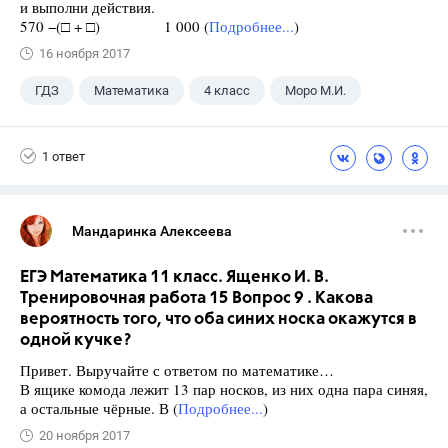
и выполни действия.
570 −(□ + □) 1 000 (
Подробнее...
)
16 ноября 2017
ГДЗ
Математика
4 класс
Моро М.И.
1 ответ
Мандаринка Алексеева
ЕГЭ Математика 11 класс. Ященко И. В.
Тренировочная работа 15 Вопрос 9 . Какова
вероятность того, что оба синих носка окажутся в
одной кучке?
Привет. Выручайте с ответом по математике…
В ящике комода лежит 13 пар носков, из них одна пара синяя,
а остальные чёрные. В (
Подробнее...
)
20 ноября 2017