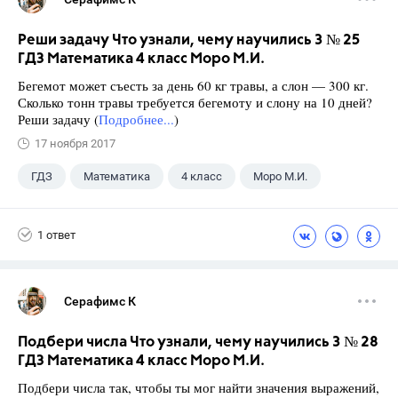
Реши задачу Что узнали, чему научились 3 № 25
ГДЗ Математика 4 класс Моро М.И.
Бегемот может съесть за день 60 кг травы, а слон — 300 кг.
Сколько тонн травы требуется бегемоту и слону на 10 дней?
Реши задачу (
Подробнее...
)
17 ноября 2017
ГДЗ
Математика
4 класс
Моро М.И.
1 ответ
Серафимс К
Подбери числа Что узнали, чему научились 3 № 28
ГДЗ Математика 4 класс Моро М.И.
Подбери числа так, чтобы ты мог найти значения выражений,