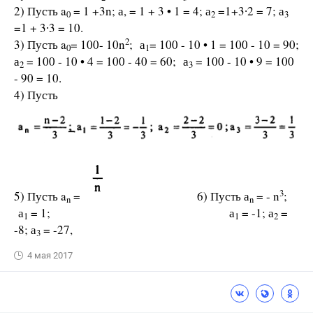
2) Пусть a
= 1 +3n; а, = 1 + 3 • 1 = 4; а
=1+3∙2 = 7; а
0
2
3
=1 + 3∙3 = 10.
2
3) Пусть a
= 100- 10n
; а
= 100 - 10 • 1 = 100 - 10 = 90;
0
1
а
= 100 - 10 • 4 = 100 - 40 = 60; а
= 100 - 10 • 9 = 100
2
3
- 90 = 10.
4) Пусть
3
5) Пусть a
=
6) Пусть а
= - n
;
n
n
а
= 1; а
= -1; а
=
1
1
2
-8; а
= -27,
3
4 мая 2017