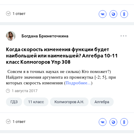
1 ответ
Богдана Брюнеточкина
Когда скорость изменения функции будет
наибольшей или наименьшей? Алгебра 10-11
класс Колмогоров Упр 308
Совсем я в точных науках не сильна) Кто поможет?)
Найдите значения аргумента из промежутка [-2; 5], при
которых скорость изменения (
Подробнее...
)
1 августа 2017
ГДЗ
11 класс
Колмогоров А.Н.
Алгебра
1 ответ