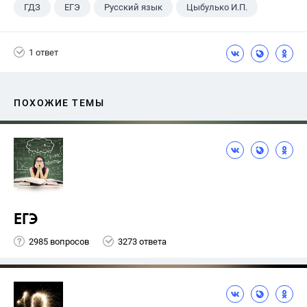
ГДЗ
ЕГЭ
Русский язык
Цыбулько И.П.
1 ответ
ПОХОЖИЕ ТЕМЫ
ЕГЭ
2985 вопросов
3273 ответа