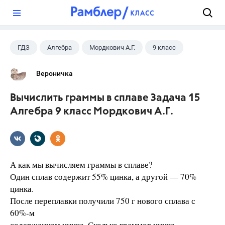
?
ГДЗ
Алгебра
Мордкович А.Г.
9 класс
Вероничка
Вычислить граммы в сплаве Задача 15
Алгебра 9 класс Мордкович А.Г.
А как мы вычисляем граммы в сплаве?
Один сплав содержит 55% цинка, а другой — 70%
цинка.
После переплавки получили 750 г нового сплава с
60%-м
содержанием цинка. Сколько граммов цинка