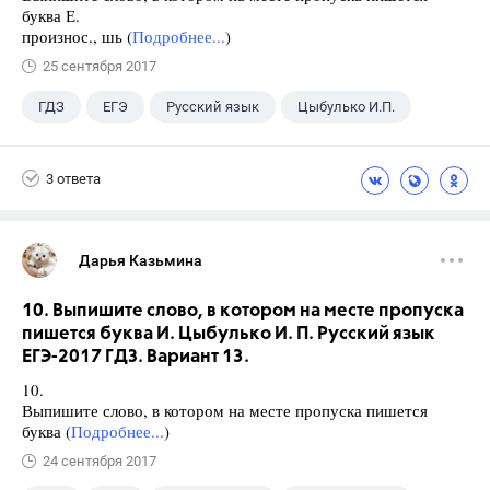
буква Е.
произнос., шь (
Подробнее...
)
25 сентября 2017
ГДЗ
ЕГЭ
Русский язык
Цыбулько И.П.
3 ответа
Дарья Казьмина
10. Выпишите слово, в котором на месте пропуска
пишется буква И. Цыбулько И. П. Русский язык
ЕГЭ-2017 ГДЗ. Вариант 13.
10.
Выпишите слово, в котором на месте пропуска пишется
буква (
Подробнее...
)
24 сентября 2017