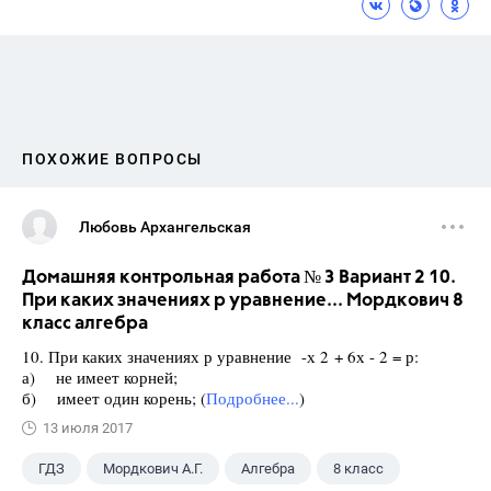
ПОХОЖИЕ ВОПРОСЫ
Любовь Архангельская
Домашняя контрольная работа № 3 Вариант 2 10.
При каких значениях р уравнение... Мордкович 8
класс алгебра
10. При каких значениях р уравнение -х 2 + 6х - 2 = р:
а) не имеет корней;
б) имеет один корень; (
Подробнее...
)
13 июля 2017
ГДЗ
Мордкович А.Г.
Алгебра
8 класс