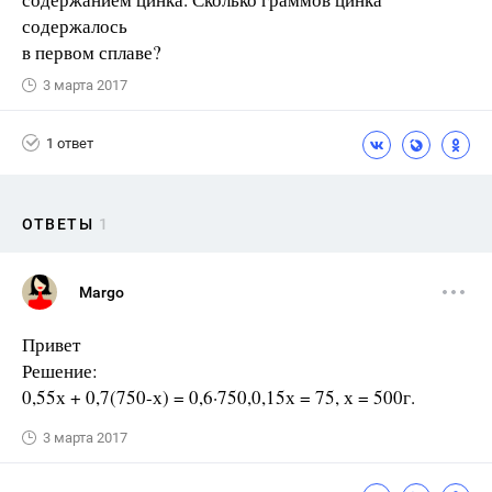
содержалось
в первом сплаве?
3 марта 2017
1 ответ
ОТВЕТЫ
1
Margo
Привет
Решение:
0,55х + 0,7(750-х) = 0,6·750,0,15х = 75, х = 500г.
3 марта 2017