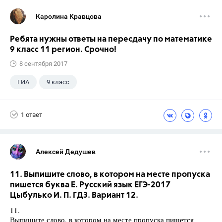
Каролина Кравцова
Ребята нужны ответы на пересдачу по математике
9 класс 11 регион. Срочно!
8 сентября 2017
ГИА
9 класс
1 ответ
Алексей Дедушев
11. Выпишите слово, в котором на месте пропуска
пишется буква Е. Русский язык ЕГЭ-2017
Цыбулько И. П. ГДЗ. Вариант 12.
11.
Выпишите слово, в котором на месте пропуска пишется