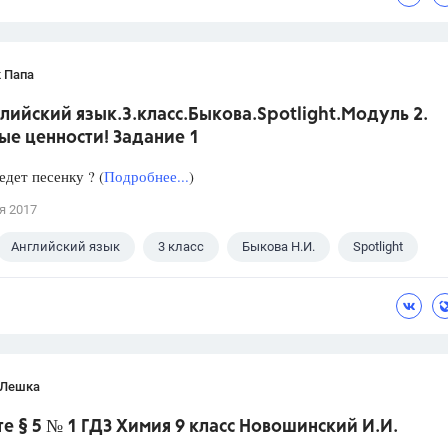
 Папа
лийский язык.3.класс.Быкова.Spotlight.Модуль 2.
ые ценности! Задание 1
едет песенку ? (
Подробнее...
)
я 2017
Английский язык
3 класс
Быкова Н.И.
Spotlight
 Лешка
 § 5 № 1 ГДЗ Химия 9 класс Новошинский И.И.