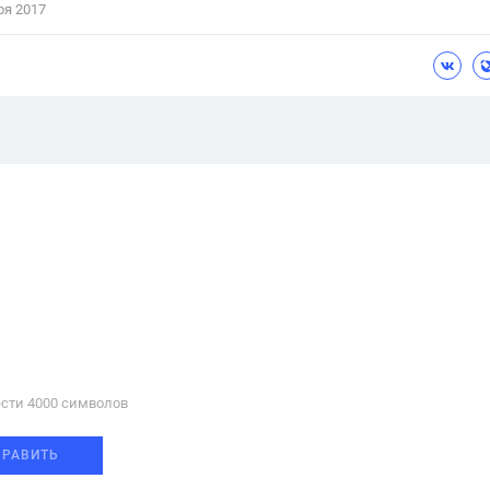
ря 2017
сти 4000 cимволов
ПРАВИТЬ