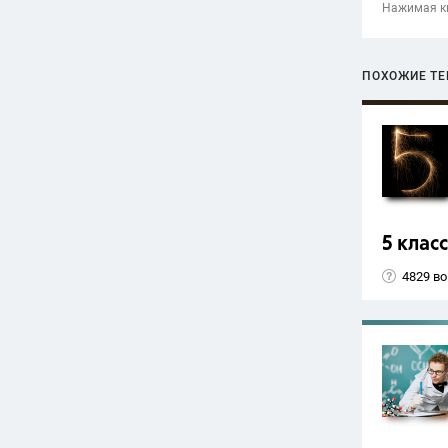
Нажимая кн
ПОХОЖИЕ Т
5 класс
4829 в