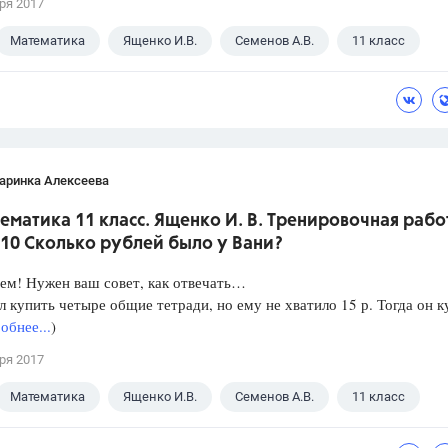
ря 2017
Математика
Ященко И.В.
Семенов А.В.
11 класс
аринка Алексеева
ематика 11 класс. Ященко И. В. Тренировочная рабо
 10 Сколько рублей было у Вани?
ем! Нужен ваш совет, как отвечать…
л купить четыре общие тетради, но ему не хватило 15 р. Тогда он к
обнее...
)
ря 2017
Математика
Ященко И.В.
Семенов А.В.
11 класс