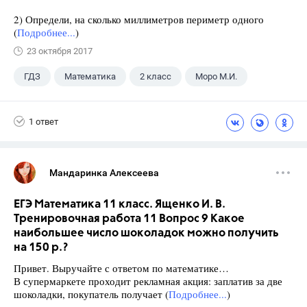
2) Определи, на сколько миллиметров периметр одного
(
Подробнее...
)
23 октября 2017
ГДЗ
Математика
2 класс
Моро М.И.
1 ответ
Мандаринка Алексеева
ЕГЭ Математика 11 класс. Ященко И. В.
Тренировочная работа 11 Вопрос 9 Какое
наибольшее число шоколадок можно получить
на 150 р.?
Привет. Выручайте с ответом по математике…
В супермаркете проходит рекламная акция: заплатив за две
шоколадки, покупатель получает (
Подробнее...
)