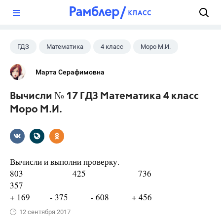
?
ГДЗ
Математика
4 класс
Моро М.И.
Марта Серафимовна
Вычисли № 17 ГДЗ Математика 4 класс
Моро М.И.
Вычисли и выполни проверку.
803 425 736
357
+ 169 - 375 - 608 + 456
12 сентября 2017