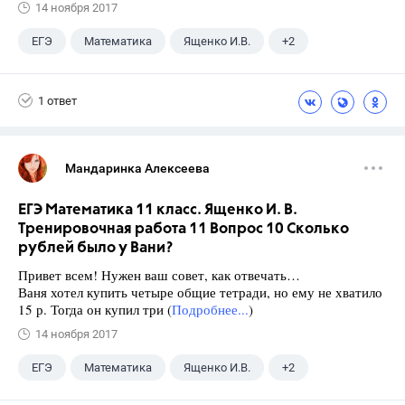
14 ноября 2017
ЕГЭ
Математика
Ященко И.В.
+2
Семенов А.В.
11 класс
1 ответ
Мандаринка Алексеева
ЕГЭ Математика 11 класс. Ященко И. В.
Тренировочная работа 11 Вопрос 10 Сколько
рублей было у Вани?
Привет всем! Нужен ваш совет, как отвечать…
Ваня хотел купить четыре общие тетради, но ему не хватило
15 р. Тогда он купил три (
Подробнее...
)
14 ноября 2017
ЕГЭ
Математика
Ященко И.В.
+2
Семенов А.В.
11 класс