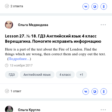
2 ответа
Ольга Медведева
Lesson 27. № 18. ГДЗ Английский язык 4 класс
Верещагина. Помогите исправить информацию
Here is a part of the text about the Fire of London. Find the
things which are wrong, then correct them and copy out the text.
(
Подробнее...
)
13 ноября 2017
ГДЗ
Английский язык
4 класс
+1
Верещагина И.Н.
1 ответ
Ольга Кругло