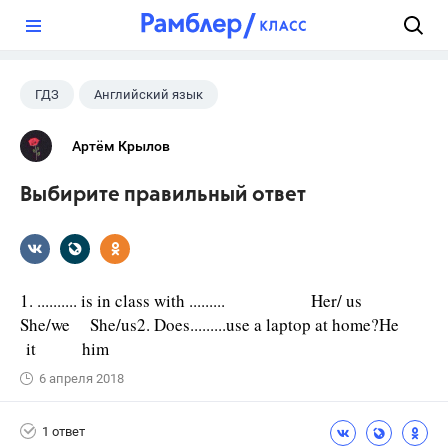
?
ГДЗ
Английский язык
Артём Крылов
Выбирите правильный ответ
1. .......... is in class with ......... Her/ us
She/we She/us2. Does.........use a laptop at home?He
it him
6 апреля 2018
1 ответ