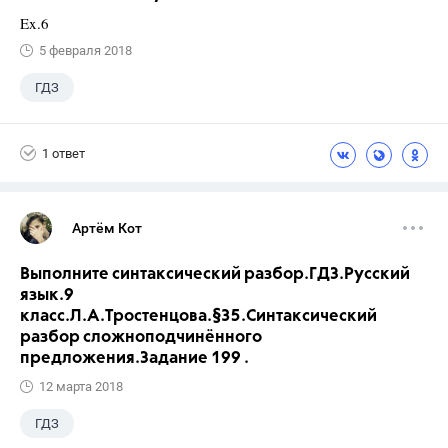
Ex.6
5 февраля 2018
ГДЗ
1 ответ
Артём Кот
Выполните синтаксический разбор.ГДЗ.Русский
язык.9
класс.Л.А.Тростенцова.§35.Синтаксический
разбор сложноподчинённого
предложения.Задание 199 .
12 марта 2018
ГДЗ