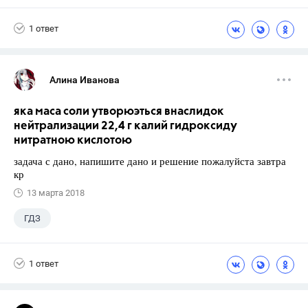
1 ответ
Алина Иванова
яка маса соли утворюэться внаслидок
нейтрализации 22,4 г калий гидроксиду
нитратною кислотою
задача с дано, напишите дано и решение пожалуйста завтра
кр
13 марта 2018
ГДЗ
1 ответ