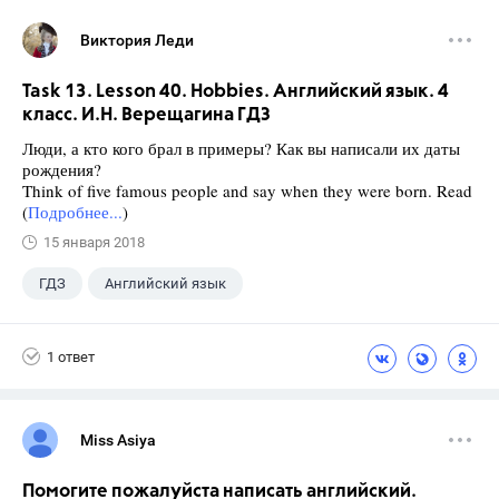
Виктория Леди
Task 13. Lesson 40. Hobbies. Английский язык. 4
класс. И.Н. Верещагина ГДЗ
Люди, а кто кого брал в примеры? Как вы написали их даты
рождения?
Think of five famous people and say when they were born. Read
(
Подробнее...
)
15 января 2018
ГДЗ
Английский язык
Верещагина И.Н.
+1
4 класс
1 ответ
Miss Asiya
Помогите пожалуйста написать английский.