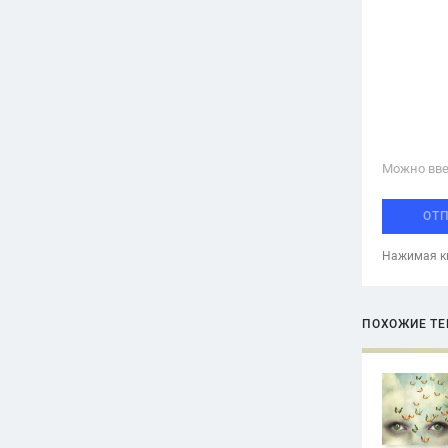
Можно вве
ОТ
Нажимая кн
ПОХОЖИЕ Т