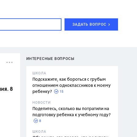
ЗАДАТЬ ВОПРОС
ИНТЕРЕСНЫЕ ВОПРОСЫ
ШКОЛА
Подскажите, как бороться с грубым
отношением одноклассников к моему
ия. 8
15
ребенку?
с,
7 класс,
НОВОСТИ
2 класс
Поделитесь, сколько вы потратили на
подготовку ребенка к учебному году?
8
.,
ШКОЛА
асян Л.С.,