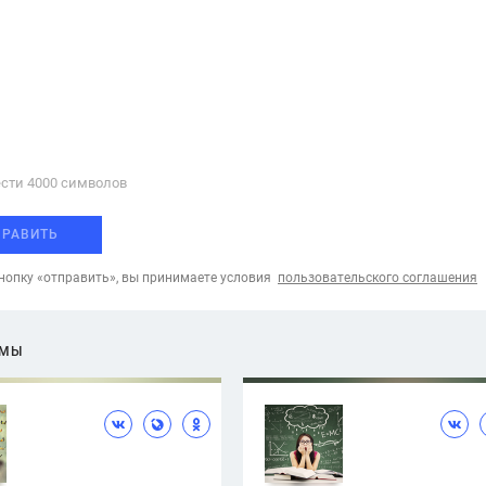
сти 4000 cимволов
ПРАВИТЬ
опку «отправить», вы принимаете условия
пользовательского соглашения
ЕМЫ