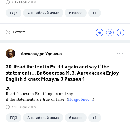
7 января 2018
ГДЗ
Английский язык
6 класс
+1
Биболетова М. З.
1 ответ
Александра Удачина
20. Read the text in Ex. 11 again and say if the
statements... Биболетова М. З. Английский Enjoy
English 6 класс Модуль 3 Раздел 1
20.
Read the text in Ex. 11 again and say
if the statements are true or false. (
Подробнее...
)
7 января 2018
ГДЗ
Английский язык
6 класс
+1
Биболетова М. З.