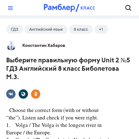
?
ГДЗ
Английский язык
8 класс
+1
Биболетова М. З.
Константин Хабаров
Выберите правильную форму Unit 2 №5
ГДЗ Английский 8 класс Биболетова
М.З.
Choose the correct form (with or without
“the”). Listen and check if you were right.
1. Volga / The Volga is the longest river in
Europe / the Europe.