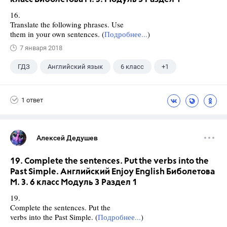
16.
Translate the following phrases. Use
them in your own sentences. (
Подробнее...
)
7 января 2018
ГДЗ
Английский язык
6 класс
+1
Биболетова М. З.
1 ответ
Алексей Дедушев
19. Complete the sentences. Put the verbs into the
Past Simple. Английский Enjoy English Биболетова
М. З. 6 класс Модуль 3 Раздел 1
19.
Complete the sentences. Put the
verbs into the Past Simple. (
Подробнее...
)