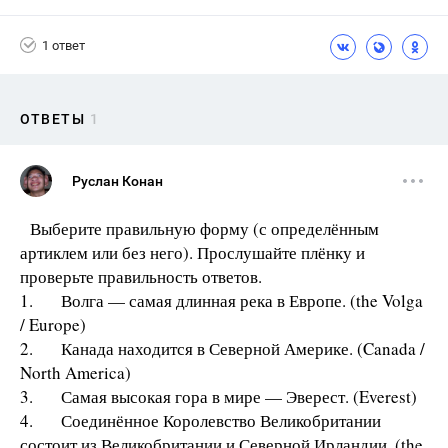
1 ответ
ОТВЕТЫ
1
Руслан Конан
Выберите правильную форму (с определённым
артиклем или без него). Прослушайте плёнку и
проверьте правильность ответов.
1. Волга — самая длинная река в Европе. (the Volga
/ Europe)
2. Канада находится в Северной Америке. (Canada /
North America)
3. Самая высокая гора в мире — Эверест. (Everest)
4. Соединённое Королевство Великобритании
состоит из Великобритании и Северной Ирландии. (the