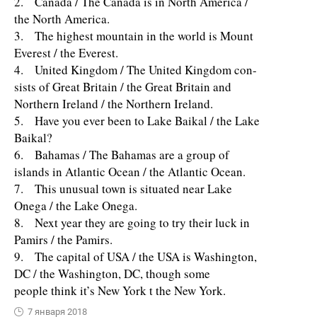
2. Canada / The Canada is in North America /
the North America.
3. The highest mountain in the world is Mount
Everest / the Everest.
4. United Kingdom / The United Kingdom con-
sists of Great Britain / the Great Britain and
Northern Ireland / the Northern Ireland.
5. Have you ever been to Lake Baikal / the Lake
Baikal?
6. Bahamas / The Bahamas are a group of
islands in Atlantic Ocean / the Atlantic Ocean.
7. This unusual town is situated near Lake
Onega / the Lake Onega.
8. Next year they are going to try their luck in
Pamirs / the Pamirs.
9. The capital of USA / the USA is Washington,
DC / the Washington, DC, though some
people think it’s New York t the New York.
7 января 2018