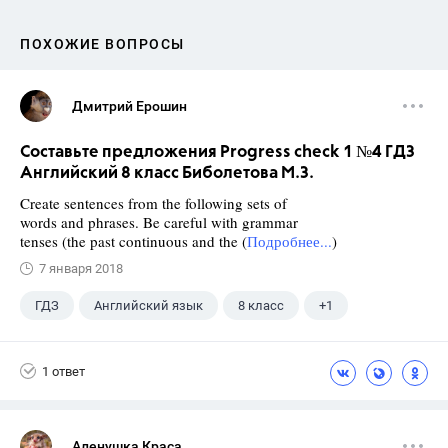
ПОХОЖИЕ ВОПРОСЫ
Дмитрий Ерошин
Составьте предложения Progress check 1 №4 ГДЗ
Английский 8 класс Биболетова М.З.
Create sentences from the following sets of
words and phrases. Be careful with grammar
tenses (the past continuous and the (
Подробнее...
)
7 января 2018
ГДЗ
Английский язык
8 класс
+1
Биболетова М. З.
1 ответ
Аленушка Краса