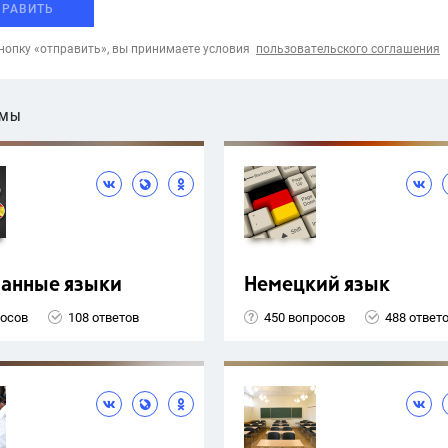
ПРАВИТЬ
опку «отправить», вы принимаете условия
пользовательского соглашения
ЕМЫ
ранные языки
Немецкий язык
росов
108 ответов
450 вопросов
488 ответ