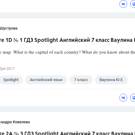
 Шустрова
е 1D № 1 ГДЗ Spotlight Английский 7 класс Ваулина 
e map. What is the capital of each country? What do you know about th
бря 2017
Spotlight
Английский язык
7 класс
Ваулина Ю.Е.
сандра Ковалева
е 2A № 3 ГДЗ Spotlight Английский 7 класс Ваулина 