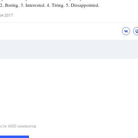
2. Boring. 3. Interested. 4. Tiring. 5. Dissappointed.
ря 2017
сти 4000 cимволов