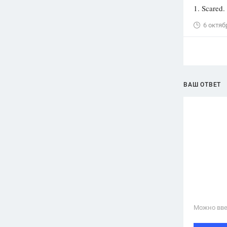
1. Scared. 
6 октяб
ВАШ ОТВЕТ
Можно вве