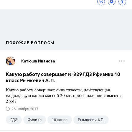
ПОХОЖИЕ ВОПРОСЫ
Катюша Иванова
Какую работу совершает № 329 ГДЗ Рфизика 10
класс Рымкевич А.П.
Какую работу совершает сила тяжести, действующая
на дождевую каплю массой 20 мг, при ее падении с высоты
2 км?
26 ноября 2017
ГДЗ
Физика
10 класс
Рымкевич А.П.