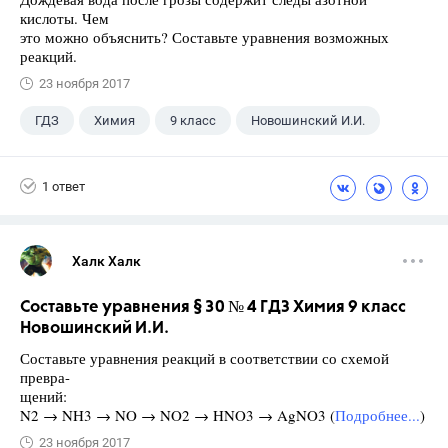
кислоты. Чем
это можно объяснить? Составьте уравнения возможных
реакций.
23 ноября 2017
ГДЗ
Химия
9 класс
Новошинский И.И.
1 ответ
Халк Халк
Составьте уравнения § 30 № 4 ГДЗ Химия 9 класс
Новошинский И.И.
Составьте уравнения реакций в соответствии со схемой
превра-
щений:
N2 → NH3 → NO → NO2 → HNO3 → AgNO3 (
Подробнее...
)
23 ноября 2017