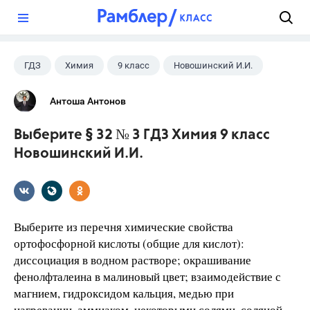
?
ГДЗ
Химия
9 класс
Новошинский И.И.
Антоша Антонов
Выберите § 32 № 3 ГДЗ Химия 9 класс
Новошинский И.И.
Выберите из перечня химические свойства
ортофосфорной кислоты (общие для кислот):
диссоциация в водном растворе; окрашивание
фенолфталеина в малиновый цвет; взаимодействие с
магнием, гидроксидом кальция, медью при
нагревании, аммиаком, некоторыми солями, соляной