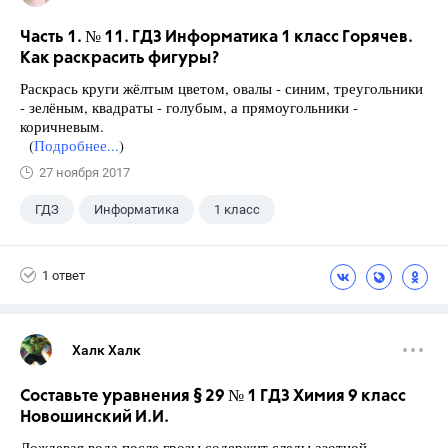
Часть 1. № 11. ГДЗ Информатика 1 класс Горячев.
Как раскрасить фигуры?
Раскрась круги жёлтым цветом, овалы - синим, треугольники
- зелёным, квадраты - голубым, а прямоугольники -
коричневым.
(
Подробнее...
)
27 ноября 2017
ГДЗ
Информатика
1 класс
1 ответ
Халк Халк
Составьте уравнения § 29 № 1 ГДЗ Химия 9 класс
Новошинский И.И.
Дождевая вода после грозы содержит следы азотной