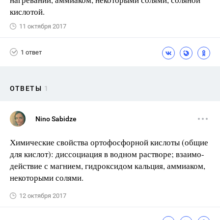
кислотой.
11 октября 2017
1 ответ
ОТВЕТЫ
1
Nino Sabidze
Химические свойства ортофосфорной кислоты (общие
для кислот): диссоциация в водном растворе; взаимо-
действие с магнием, гидроксидом кальция, аммиаком,
некоторыми солями.
12 октября 2017