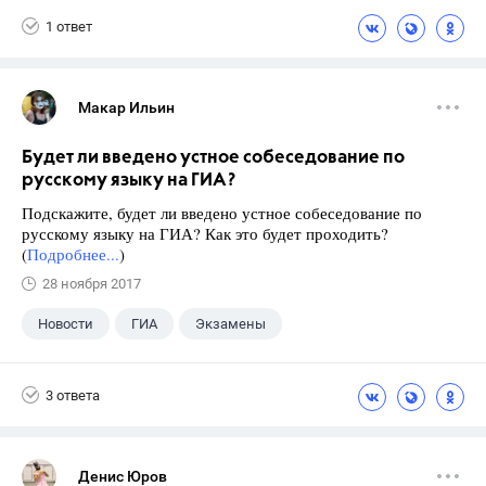
1 ответ
Макар Ильин
Будет ли введено устное собеседование по
русскому языку на ГИА?
Подскажите, будет ли введено устное собеседование по
русскому языку на ГИА? Как это будет проходить?
(
Подробнее...
)
28 ноября 2017
Новости
ГИА
Экзамены
9 класс
+1
Русский язык
3 ответа
Денис Юров